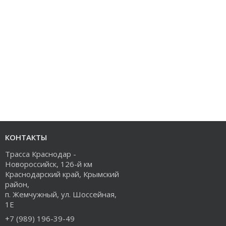
КОНТАКТЫ
Трасса Краснодар -
Новороссийск, 126-й км
Краснодарский край, Крымский
район,
п. Жемчужный, ул. Шоссейная,
1Е
+7 (989) 196-39-49