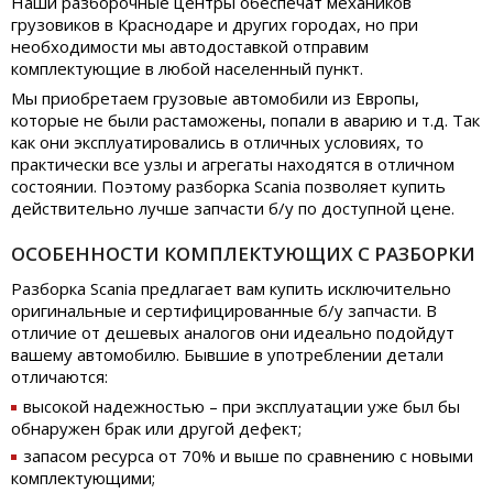
Наши разборочные центры обеспечат механиков
грузовиков в Краснодаре и других городах, но при
необходимости мы автодоставкой отправим
комплектующие в любой населенный пункт.
Мы приобретаем грузовые автомобили из Европы,
которые не были растаможены, попали в аварию и т.д. Так
как они эксплуатировались в отличных условиях, то
практически все узлы и агрегаты находятся в отличном
состоянии. Поэтому разборка Scania позволяет купить
действительно лучше запчасти б/у по доступной цене.
ОСОБЕННОСТИ КОМПЛЕКТУЮЩИХ С РАЗБОРКИ
Разборка Scania предлагает вам купить исключительно
оригинальные и сертифицированные б/у запчасти. В
отличие от дешевых аналогов они идеально подойдут
вашему автомобилю. Бывшие в употреблении детали
отличаются:
высокой надежностью – при эксплуатации уже был бы
обнаружен брак или другой дефект;
запасом ресурса от 70% и выше по сравнению с новыми
комплектующими;