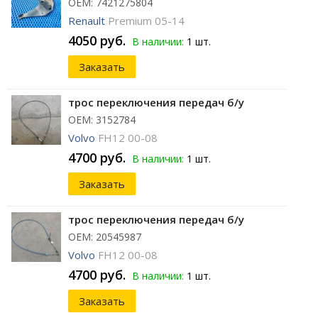
ОЕМ: 7421275804
Renault
Premium 05-14
4050 руб.
В наличии:
1 шт.
Заказать
трос переключения передач б/у
ОЕМ: 3152784
Volvo
FH12 00-08
4700 руб.
В наличии:
1 шт.
Заказать
трос переключения передач б/у
ОЕМ: 20545987
Volvo
FH12 00-08
4700 руб.
В наличии:
1 шт.
Заказать