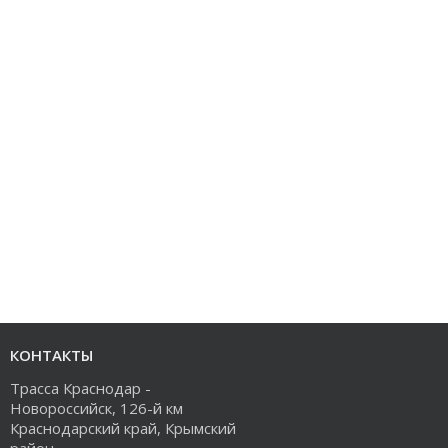
КОНТАКТЫ
Трасса Краснодар -
Новороссийск, 126-й км
Краснодарский край, Крымский