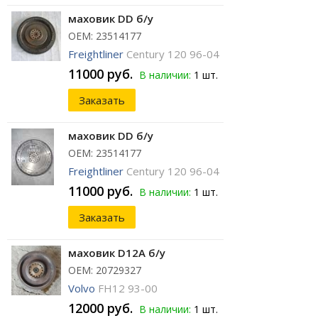
маховик DD б/у
ОЕМ: 23514177
Freightliner
Century 120 96-04
11000 руб.
В наличии:
1 шт.
Заказать
маховик DD б/у
ОЕМ: 23514177
Freightliner
Century 120 96-04
11000 руб.
В наличии:
1 шт.
Заказать
маховик D12A б/у
ОЕМ: 20729327
Volvo
FH12 93-00
12000 руб.
В наличии:
1 шт.