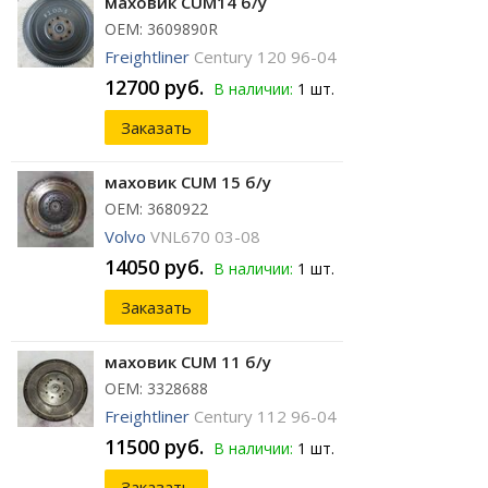
маховик CUM14 б/у
ОЕМ: 3609890R
Freightliner
Century 120 96-04
12700 руб.
В наличии:
1 шт.
Заказать
маховик CUM 15 б/у
ОЕМ: 3680922
Volvo
VNL670 03-08
14050 руб.
В наличии:
1 шт.
Заказать
маховик CUM 11 б/у
ОЕМ: 3328688
Freightliner
Century 112 96-04
11500 руб.
В наличии:
1 шт.
Заказать