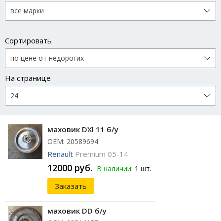
Сортировать
На странице
маховик DХI 11 б/у
ОЕМ: 20589694
Renault
Premium 05-14
12000 руб.
В наличии:
1 шт.
Заказать
маховик DD б/у