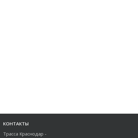
КОНТАКТЫ
Трасса Краснодар -