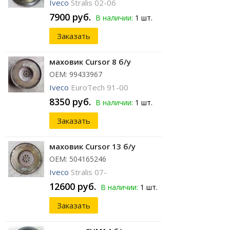
Iveco
Stralis 02-06
7900 руб.
В наличии:
1 шт.
Заказать
маховик Cursor 8 б/у
ОЕМ: 99433967
Iveco
EuroTech 91-00
8350 руб.
В наличии:
1 шт.
Заказать
маховик Cursor 13 б/у
ОЕМ: 504165246
Iveco
Stralis 07-
12600 руб.
В наличии:
1 шт.
Заказать