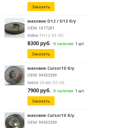
Заказать
маховик D12 / D13 б/у
ОЕМ: 1677281
Volvo
FH12 93-00
8300 руб.
В наличии:
1 шт.
Заказать
маховик Cursor10 б/у
ОЕМ: 99433390
Iveco
Stralis 02-06
7900 руб.
В наличии:
1 шт.
Заказать
маховик Cursor10 б/у
ОЕМ: 99433390