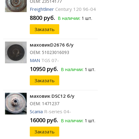
ОЕМ: 23514177
Freightliner
Century 120 96-04
8800 руб.
В наличии:
1 шт.
Заказать
маховикD2676 б/у
ОЕМ: 51023016093
MAN
TGS 07-
10950 руб.
В наличии:
1 шт.
Заказать
маховик DSC12 б/у
ОЕМ: 1471237
Scania
R-series 04-
16000 руб.
В наличии:
1 шт.
Заказать