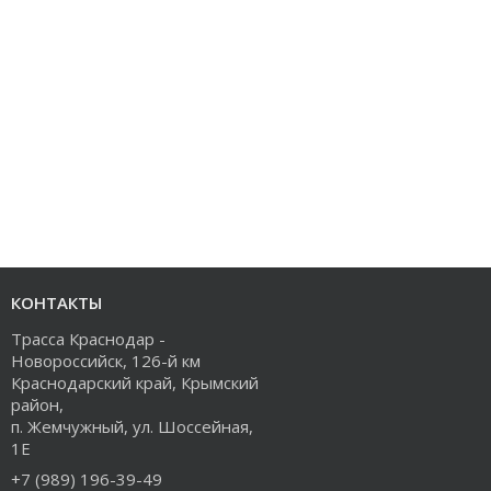
КОНТАКТЫ
Трасса Краснодар -
Новороссийск, 126-й км
Краснодарский край, Крымский
район,
п. Жемчужный, ул. Шоссейная,
1Е
+7 (989) 196-39-49