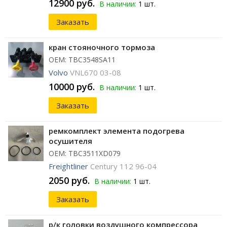
12900 руб.
В наличии:
1 шт.
Заказать
кран стояночного тормоза
ОЕМ: TBC3548SA11
Volvo
VNL670 03-08
10000 руб.
В наличии:
1 шт.
Заказать
ремкомплект элемента подогрева
осушителя
ОЕМ: TBC3511XD079
Freightliner
Century 112 96-04
2050 руб.
В наличии:
1 шт.
Заказать
р/к головки воздушного компрессора