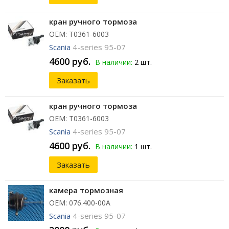
кран ручного тормоза
ОЕМ: T0361-6003
Scania
4-series 95-07
4600 руб.
В наличии:
2 шт.
Заказать
кран ручного тормоза
ОЕМ: T0361-6003
Scania
4-series 95-07
4600 руб.
В наличии:
1 шт.
Заказать
камера тормозная
ОЕМ: 076.400-00A
Scania
4-series 95-07