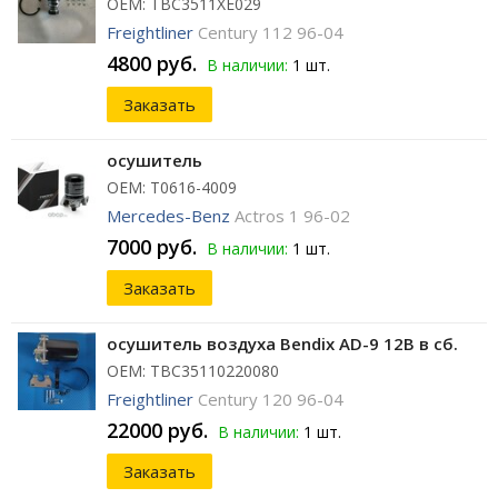
ОЕМ: TBC3511XE029
Freightliner
Century 112 96-04
4800 руб.
В наличии:
1 шт.
Заказать
осушитель
ОЕМ: T0616-4009
Mercedes-Benz
Actros 1 96-02
7000 руб.
В наличии:
1 шт.
Заказать
осушитель воздуха Bendix AD-9 12В в сб.
ОЕМ: TBC35110220080
Freightliner
Century 120 96-04
22000 руб.
В наличии:
1 шт.
Заказать