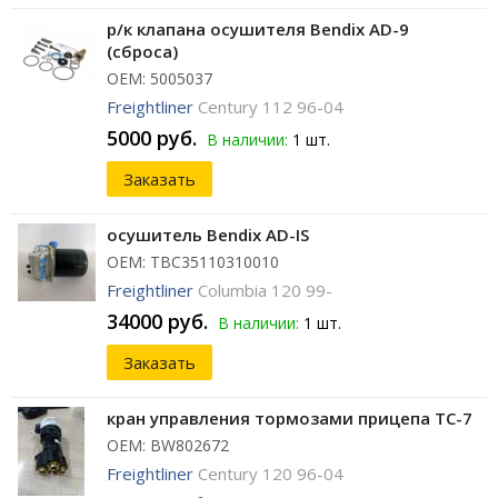
р/к клапана осушителя Bendix AD-9
(сброса)
ОЕМ: 5005037
Freightliner
Century 112 96-04
5000 руб.
В наличии:
1 шт.
Заказать
осушитель Bendix AD-IS
ОЕМ: TBC35110310010
Freightliner
Columbia 120 99-
34000 руб.
В наличии:
1 шт.
Заказать
кран управления тормозами прицепа TC-7
ОЕМ: BW802672
Freightliner
Century 120 96-04