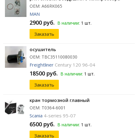
ОЕМ: A66RK065
MAN
2900 руб.
В наличии:
1 шт.
Заказать
осушитель
ОЕМ: TBC35110080030
Freightliner
Century 120 96-04
18500 руб.
В наличии:
1 шт.
Заказать
кран тормозной главный
ОЕМ: T0364-6001
Scania
4-series 95-07
6500 руб.
В наличии:
1 шт.
Заказать