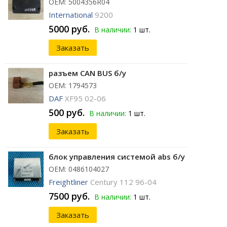
ОЕМ: 5004356R04
International
9200
5000 руб.
В наличии:
1 шт.
Заказать
разъем CAN BUS б/у
ОЕМ: 1794573
DAF
XF95 02-06
500 руб.
В наличии:
1 шт.
Заказать
блок управления системой abs б/у
ОЕМ: 0486104027
Freightliner
Century 112 96-04
7500 руб.
В наличии:
1 шт.
Заказать