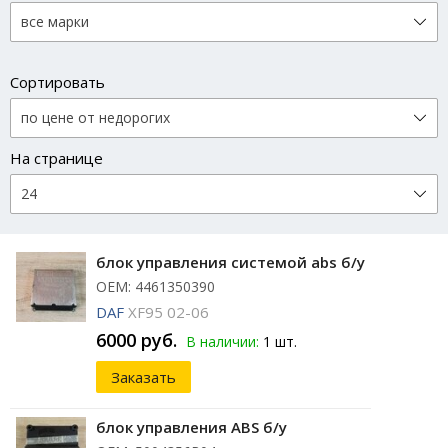
Сортировать
На странице
блок управления системой abs б/у
ОЕМ: 4461350390
DAF
XF95 02-06
6000 руб.
В наличии:
1 шт.
Заказать
блок управления ABS б/у