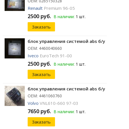
ОЕМ: 0265150328
Renault
Premium 96-05
2500 руб.
В наличии:
1 шт.
Заказать
блок управления системой abs б/у
ОЕМ: 4460040660
Iveco
EuroTech 91-00
2500 руб.
В наличии:
1 шт.
Заказать
блок управления системой abs б/у
ОЕМ: 4461060760
Volvo
VNL610-660 97-03
7650 руб.
В наличии:
1 шт.
Заказать