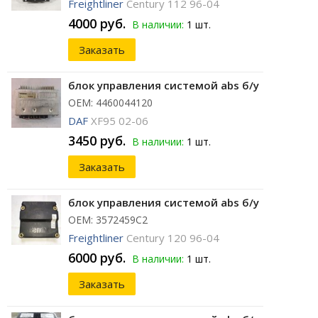
Freightliner
Century 112 96-04
4000 руб.
В наличии:
1 шт.
Заказать
блок управления системой abs б/у
ОЕМ: 4460044120
DAF
XF95 02-06
3450 руб.
В наличии:
1 шт.
Заказать
блок управления системой abs б/у
ОЕМ: 3572459C2
Freightliner
Century 120 96-04
6000 руб.
В наличии:
1 шт.
Заказать