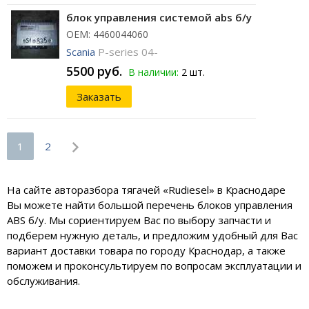
блок управления системой abs б/у
ОЕМ: 4460044060
Scania
P-series 04-
5500 руб.
В наличии:
2 шт.
Заказать
1
2
На сайте авторазбора тягачей «Rudiesel» в Краснодаре
Вы можете найти большой перечень блоков управления
ABS б/у. Мы сориентируем Вас по выбору запчасти и
подберем нужную деталь, и предложим удобный для Вас
вариант доставки товара по городу Краснодар, а также
поможем и проконсультируем по вопросам эксплуатации и
обслуживания.