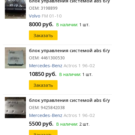
блок управления системой abs б/у
ОЕМ: 3198899
Volvo
FM 01-10
8000 руб.
В наличии:
1 шт.
Заказать
блок управления системой abs б/у
ОЕМ: 4461300530
Mercedes-Benz
Actros 1 96-02
10850 руб.
В наличии:
1 шт.
Заказать
блок управления системой abs б/у
ОЕМ: 9425842038
Mercedes-Benz
Actros 1 96-02
5500 руб.
В наличии:
2 шт.
Заказать