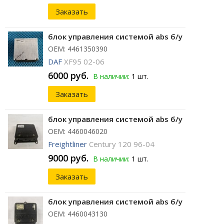
Заказать
блок управления системой abs б/у
ОЕМ: 4461350390
DAF
XF95 02-06
6000 руб.
В наличии:
1 шт.
Заказать
блок управления системой abs б/у
ОЕМ: 4460046020
Freightliner
Century 120 96-04
9000 руб.
В наличии:
1 шт.
Заказать
блок управления системой abs б/у
ОЕМ: 4460043130