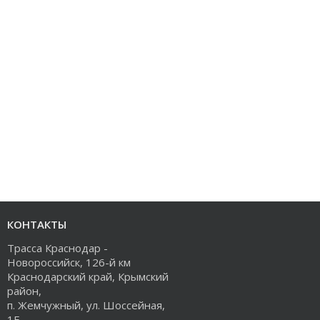
КОНТАКТЫ
Трасса Краснодар -
Новороссийск, 126-й км
Краснодарский край, Крымский
район,
п. Жемчужный, ул. Шоссейная,
1Е