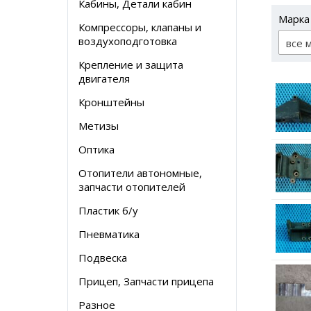
Кабины, Детали кабин
Марка
Компрессоры, клапаны и
воздухоподготовка
все 
Крепление и защита
двигателя
Кронштейны
Метизы
Оптика
Отопители автономные,
запчасти отопителей
Пластик б/у
Пневматика
Подвеска
Прицеп, Запчасти прицепа
Разное