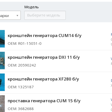
Модель
марки
кронштейн генератора CUM14 б/у
ОЕМ: R01-15051-0
кронштейн генератора DXI 11 б/у
ОЕМ: 20590242
кронштейн генератора XF280 б/у
ОЕМ: 1325187
проставка генератора CUM 15 б/у
ОЕМ: 3682688