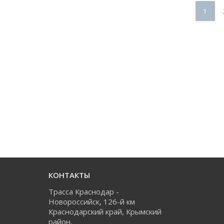
1
КОНТАКТЫ
Трасса Краснодар -
Новороссийск, 126-й км
Краснодарский край, Крымский
район,