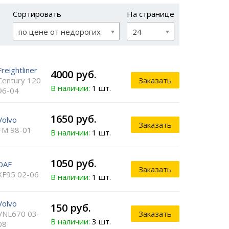
Сортировать
На странице
по цене от недорогих
24
Freightliner
4000 руб.
Century 120
Заказать
В наличии:
1 шт.
96-04
1650 руб.
Volvo
Заказать
FM 98-01
В наличии:
1 шт.
1050 руб.
DAF
Заказать
XF95 02-06
В наличии:
1 шт.
Volvo
150 руб.
VNL670 03-
Заказать
В наличии:
3 шт.
08