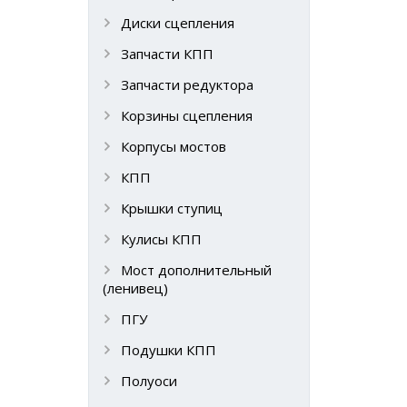
Диски сцепления
Запчасти КПП
Запчасти редуктора
Корзины сцепления
Корпусы мостов
КПП
Крышки ступиц
Кулисы КПП
Мост дополнительный
(ленивец)
ПГУ
Подушки КПП
Полуоси