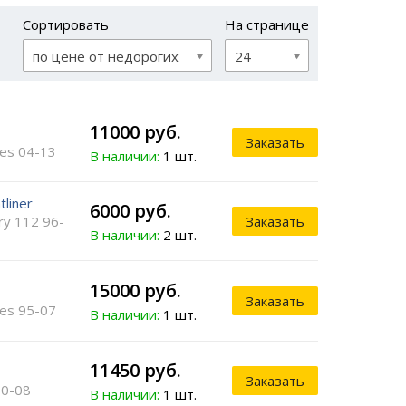
Сортировать
На странице
по цене от недорогих
24
11000 руб.
Заказать
ies 04-13
В наличии:
1 шт.
tliner
6000 руб.
ry 112 96-
Заказать
В наличии:
2 шт.
15000 руб.
Заказать
ies 95-07
В наличии:
1 шт.
11450 руб.
Заказать
00-08
В наличии:
1 шт.