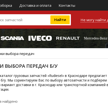
зборка
Доставка и оплата
Контакты
Не могу найти 
оки выбора передач
И ВЫБОРА ПЕРЕДАЧ Б/У
каталог грузовых запчастей «Rudiesel» в Краснодаре предлага
 б/у. Мы сориентируем Вас по выбору автозапчасти и подберем
 вариант доставки в г. Краснодар или транспортной компанией в
тации.
а найдено