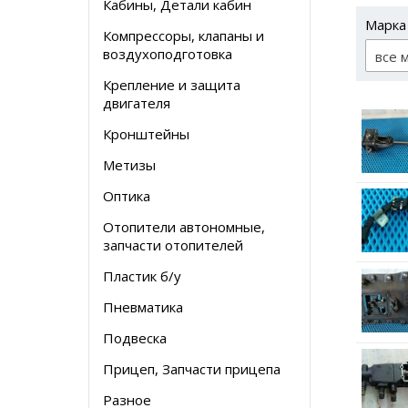
Кабины, Детали кабин
Марка
Компрессоры, клапаны и
воздухоподготовка
все 
Крепление и защита
двигателя
Кронштейны
Метизы
Оптика
Отопители автономные,
запчасти отопителей
Пластик б/у
Пневматика
Подвеска
Прицеп, Запчасти прицепа
Разное