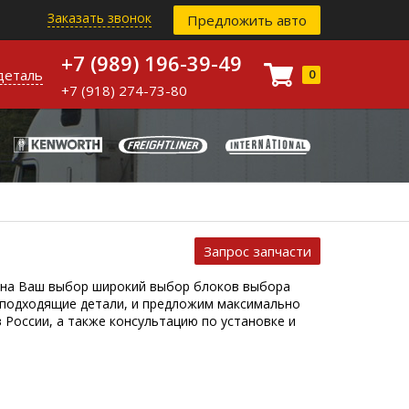
Заказать звонок
Предложить авто
+7 (989) 196-39-49
деталь
0
+7 (918) 274-73-80
Запрос запчасти
ет на Ваш выбор широкий выбор блоков выбора
 подходящие детали, и предложим максимально
 России, а также консультацию по установке и