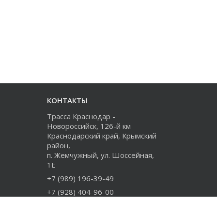
КОНТАКТЫ
Трасса Краснодар -
Новороссийск, 126-й км
Краснодарский край, Крымский
район,
п. Жемчужный, ул. Шоссейная,
1Е
+7 (989) 196-39-49
+7 (928) 404-96-00
+7 (918) 274-73-80