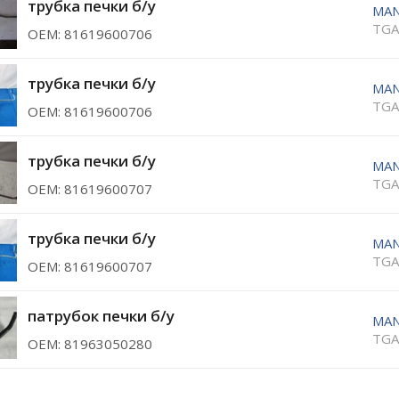
трубка печки б/у
MA
TGA
ОЕМ: 81619600706
трубка печки б/у
MA
TGA
ОЕМ: 81619600706
трубка печки б/у
MA
TGA
ОЕМ: 81619600707
трубка печки б/у
MA
TGA
ОЕМ: 81619600707
патрубок печки б/у
MA
TGA
ОЕМ: 81963050280