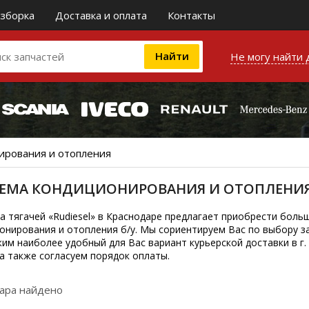
зборка
Доставка и оплата
Контакты
Не могу найти 
ирования и отопления
ЕМА КОНДИЦИОНИРОВАНИЯ И ОТОПЛЕНИЯ
а тягачей «Rudiesel» в Краснодаре предлагает приобрести боль
онирования и отопления б/у. Мы сориентируем Вас по выбору з
им наиболее удобный для Вас вариант курьерской доставки в г.
 а также согласуем порядок оплаты.
вара найдено