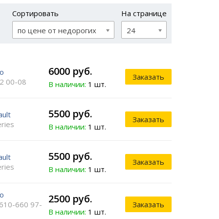
Сортировать
На странице
по цене от недорогих
24
6000 руб.
vo
Заказать
2 00-08
В наличии:
1 шт.
5500 руб.
ult
Заказать
ries
В наличии:
1 шт.
5500 руб.
ult
Заказать
ries
В наличии:
1 шт.
vo
2500 руб.
610-660 97-
Заказать
В наличии:
1 шт.