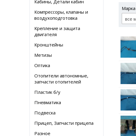
Кабины, Детали кабин
Марка
Компрессоры, клапаны и
воздухоподготовка
все 
Крепление и защита
двигателя
Кронштейны
Метизы
Оптика
Отопители автономные,
запчасти отопителей
Пластик б/у
Пневматика
Подвеска
Прицеп, Запчасти прицепа
Разное