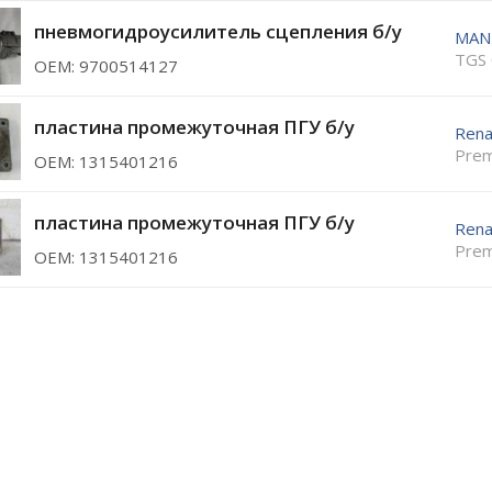
пневмогидроусилитель сцепления б/у
MAN
TGS 
ОЕМ: 9700514127
пластина промежуточная ПГУ б/у
Rena
Prem
ОЕМ: 1315401216
пластина промежуточная ПГУ б/у
Rena
Prem
ОЕМ: 1315401216