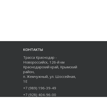
КОНТАКТЫ
Трасса Краснодар -
Новороссийск, 126-й км
Краснодарский край, Крымский
район,
п. Жемчужный, ул. Шоссейная,
1Е
+7 (989) 196-39-49
+7 (928) 404-96-00
+7 (918) 274-73-80