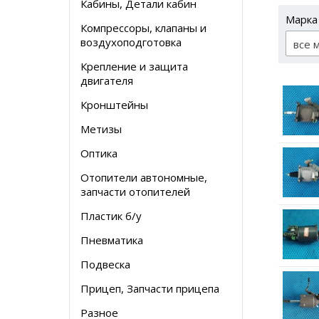
Кабины, Детали кабин
Марка
Компрессоры, клапаны и
воздухоподготовка
все 
Крепление и защита
двигателя
Кронштейны
Метизы
Оптика
Отопители автономные,
запчасти отопителей
Пластик б/у
Пневматика
Подвеска
Прицеп, Запчасти прицепа
Разное