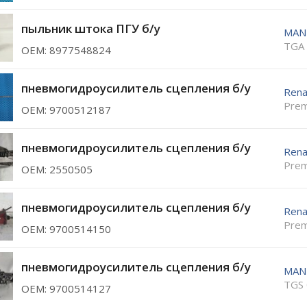
пыльник штока ПГУ б/у
MAN
TGA 
ОЕМ: 8977548824
пневмогидроусилитель сцепления б/у
Rena
Prem
ОЕМ: 9700512187
пневмогидроусилитель сцепления б/у
Rena
Prem
ОЕМ: 2550505
пневмогидроусилитель сцепления б/у
Rena
Prem
ОЕМ: 9700514150
пневмогидроусилитель сцепления б/у
MAN
TGS 
ОЕМ: 9700514127