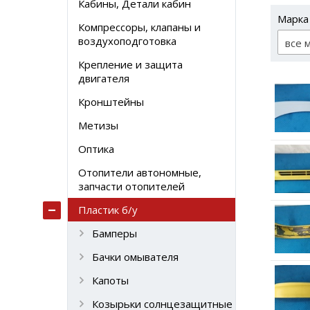
Кабины, Детали кабин
Марка
Компрессоры, клапаны и
воздухоподготовка
все 
Крепление и защита
двигателя
Кронштейны
Метизы
Оптика
Отопители автономные,
запчасти отопителей
Пластик б/у
Бамперы
Бачки омывателя
Капоты
Козырьки солнцезащитные