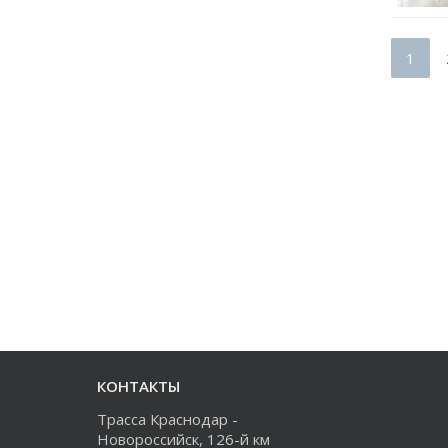
1
КОНТАКТЫ
Трасса Краснодар -
Новороссийск, 126-й км