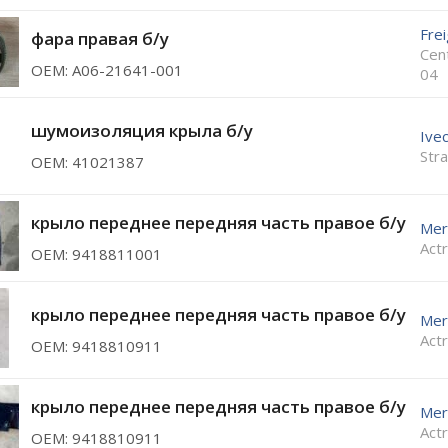
Frei
фара правая б/у
Cen
ОЕМ: A06-21641-001
04
шумоизоляция крыла б/у
Ive
Stra
ОЕМ: 41021387
крыло переднее передняя часть правое б/у
Mer
Act
ОЕМ: 9418811001
крыло переднее передняя часть правое б/у
Mer
Act
ОЕМ: 9418810911
крыло переднее передняя часть правое б/у
Mer
Act
ОЕМ: 9418810911