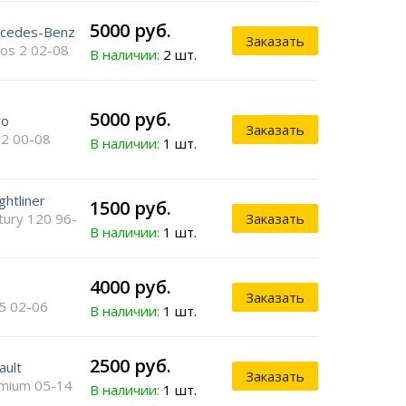
5000 руб.
cedes-Benz
Заказать
ros 2 02-08
В наличии:
2 шт.
5000 руб.
vo
Заказать
2 00-08
В наличии:
1 шт.
ghtliner
1500 руб.
tury 120 96-
Заказать
В наличии:
1 шт.
4000 руб.
Заказать
5 02-06
В наличии:
1 шт.
2500 руб.
ault
Заказать
mium 05-14
В наличии:
1 шт.