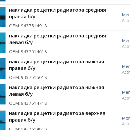
накладка рещетки радиатора средняя
Mer
правая б/у
Act
ОЕМ: 9437514918
накладка рещетки радиатора средняя
Mer
левая б/у
Act
ОЕМ: 9437514618
накладка рещетки радиатора нижняя
Mer
правая б/у
Act
ОЕМ: 9437515018
накладка рещетки радиатора нижняя
Mer
левая б/у
Act
ОЕМ: 9437514718
накладка рещетки радиатора верхняя
Mer
правая б/у
Act
ОЕМ: 9437514818