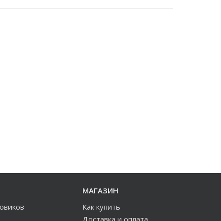
МАГАЗИН
зовиков
Как купить
Доставка и оплата