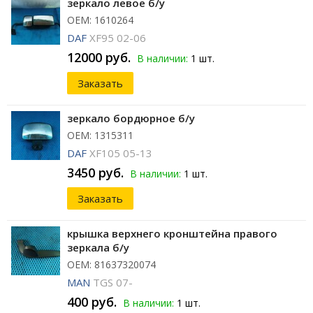
зеркало левое б/у
ОЕМ: 1610264
DAF
XF95 02-06
12000 руб.
В наличии:
1 шт.
Заказать
зеркало бордюрное б/у
ОЕМ: 1315311
DAF
XF105 05-13
3450 руб.
В наличии:
1 шт.
Заказать
крышка верхнего кронштейна правого
зеркала б/у
ОЕМ: 81637320074
MAN
TGS 07-
400 руб.
В наличии:
1 шт.