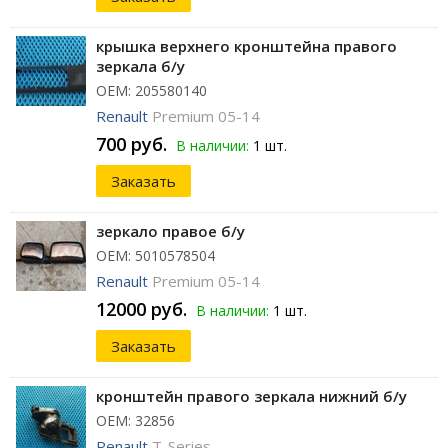
крышка верхнего кронштейна правого
зеркала б/у
ОЕМ: 205580140
Renault
Premium 05-14
700 руб.
В наличии:
1 шт.
Заказать
зеркало правое б/у
ОЕМ: 5010578504
Renault
Premium 05-14
12000 руб.
В наличии:
1 шт.
Заказать
кронштейн правого зеркала нижний б/у
ОЕМ: 32856
Renault
T-Series