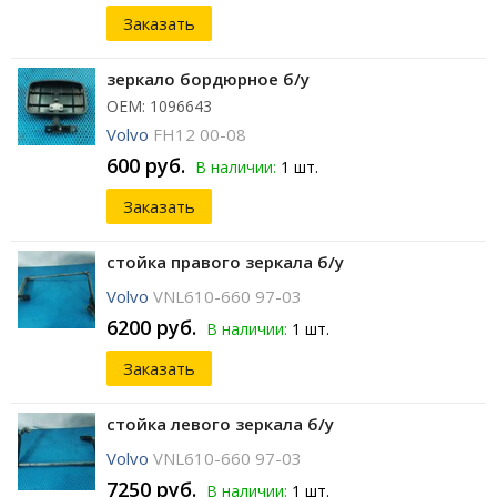
Заказать
зеркало бордюрное б/у
ОЕМ: 1096643
Volvo
FH12 00-08
600 руб.
В наличии:
1 шт.
Заказать
стойка правого зеркала б/у
Volvo
VNL610-660 97-03
6200 руб.
В наличии:
1 шт.
Заказать
стойка левого зеркала б/у
Volvo
VNL610-660 97-03
7250 руб.
В наличии:
1 шт.