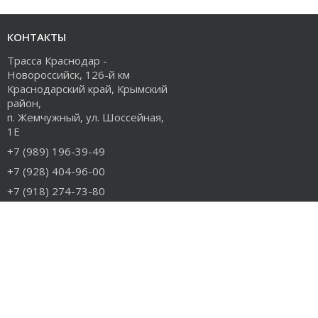
КОНТАКТЫ
Трасса Краснодар -
Новороссийск, 126-й км
Краснодарский край, Крымский
район,
п. Жемчужный, ул. Шоссейная,
1Е
+7 (989) 196-39-49
+7 (928) 404-96-00
+7 (918) 274-73-80
info@rudiesel.ru
Принимаем к оплате
РАЗДЕЛЫ САЙТА