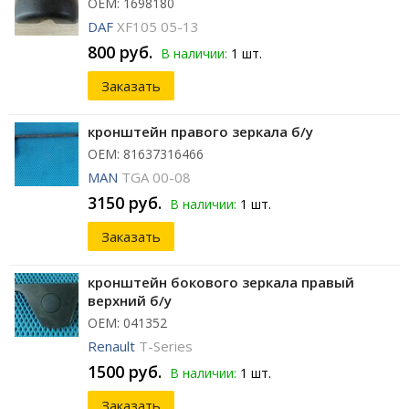
ОЕМ: 1698180
DAF
XF105 05-13
800 руб.
В наличии:
1 шт.
Заказать
кронштейн правого зеркала б/у
ОЕМ: 81637316466
MAN
TGA 00-08
3150 руб.
В наличии:
1 шт.
Заказать
кронштейн бокового зеркала правый
верхний б/у
ОЕМ: 041352
Renault
T-Series
1500 руб.
В наличии:
1 шт.
Заказать