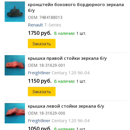
кронштейн бокового бордюрного зеркала
б/у
ОЕМ: 7484188013
Renault
T-Series
1750 руб.
В наличии:
1 шт.
Заказать
крышка правой стойки зеркала б/у
ОЕМ: 18-31629-001
Freightliner
Century 120 96-04
1150 руб.
В наличии:
1 шт.
Заказать
крышка левой стойки зеркала б/у
ОЕМ: 18-31629-000
Freightliner
Century 120 96-04
1050 руб.
В наличии:
1 шт.