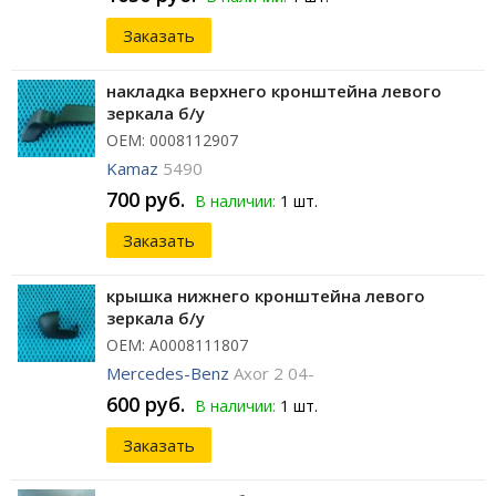
Заказать
накладка верхнего кронштейна левого
зеркала б/у
ОЕМ: 0008112907
Kamaz
5490
700 руб.
В наличии:
1 шт.
Заказать
крышка нижнего кронштейна левого
зеркала б/у
ОЕМ: A0008111807
Mercedes-Benz
Axor 2 04-
600 руб.
В наличии:
1 шт.
Заказать