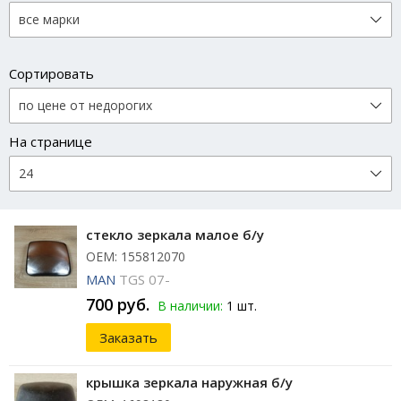
Сортировать
На странице
стекло зеркала малое б/у
ОЕМ: 155812070
MAN
TGS 07-
700 руб.
В наличии:
1 шт.
Заказать
крышка зеркала наружная б/у