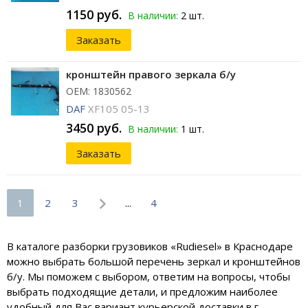
1150 руб.
В наличии:
2 шт.
Заказать
кронштейн правого зеркала б/у
ОЕМ: 1830562
DAF
XF105 05-13
3450 руб.
В наличии:
1 шт.
Заказать
1
2
3
...
4
В каталоге разборки грузовиков «Rudiesel» в Краснодаре
можно выбрать большой перечень зеркал и кронштейнов
б/у. Мы поможем с выбором, ответим на вопросы, чтобы
выбрать подходящие детали, и предложим наиболее
удобный для Вас вариант курьерской доставки в г.