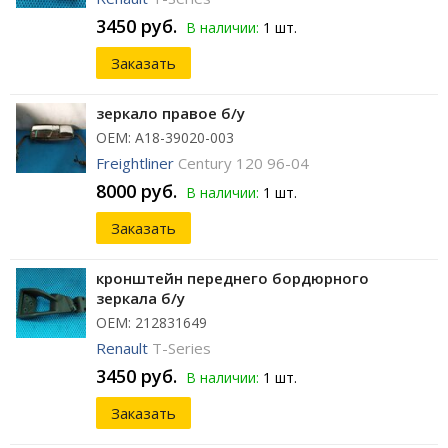
3450 руб.
В наличии:
1 шт.
Заказать
зеркало правое б/у
ОЕМ: A18-39020-003
Freightliner
Century 120 96-04
8000 руб.
В наличии:
1 шт.
Заказать
кронштейн переднего бордюрного
зеркала б/у
ОЕМ: 212831649
Renault
T-Series
3450 руб.
В наличии:
1 шт.
Заказать