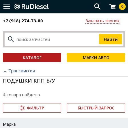
0
+7 (918) 274-73-80
Заказать звонок
КАТАЛОГ
МАРКИ АВТО
← Трансмиссия
ПОДУШКИ КПП Б/У
4 товара найдено
ФИЛЬТР
БЫСТРЫЙ ЗАПРОС
Марка