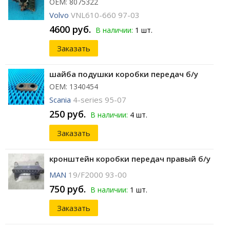
ОЕМ: 8075322
Volvo
VNL610-660 97-03
4600 руб.
В наличии:
1 шт.
Заказать
шайба подушки коробки передач б/у
ОЕМ: 1340454
Scania
4-series 95-07
250 руб.
В наличии:
4 шт.
Заказать
кронштейн коробки передач правый б/у
MAN
19/F2000 93-00
750 руб.
В наличии:
1 шт.
Заказать