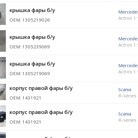
крышка фары б/у
Mercede
Actros 1
ОЕМ: 1305219026
крышка фары б/у
Mercede
Actros 1
ОЕМ: 1305239069
крышка фары б/у
Mercede
Actros 1
ОЕМ: 1305219069
корпус правой фары б/у
Scania
R-series
ОЕМ: 1431921
корпус правой фары б/у
Scania
R-series
ОЕМ: 1431921