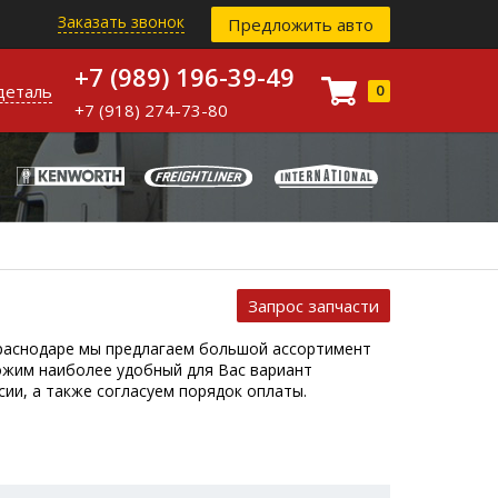
Заказать звонок
Предложить авто
+7 (989) 196-39-49
деталь
0
+7 (918) 274-73-80
Запрос запчасти
 Краснодаре мы предлагаем большой ассортимент
ожим наиболее удобный для Вас вариант
сии, а также согласуем порядок оплаты.