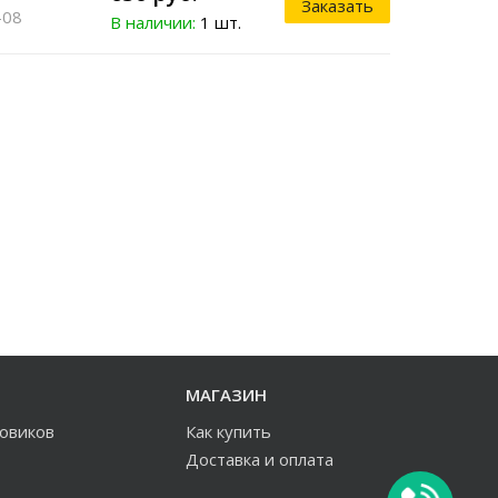
Заказать
-08
В наличии:
1 шт.
МАГАЗИН
зовиков
Как купить
Доставка и оплата