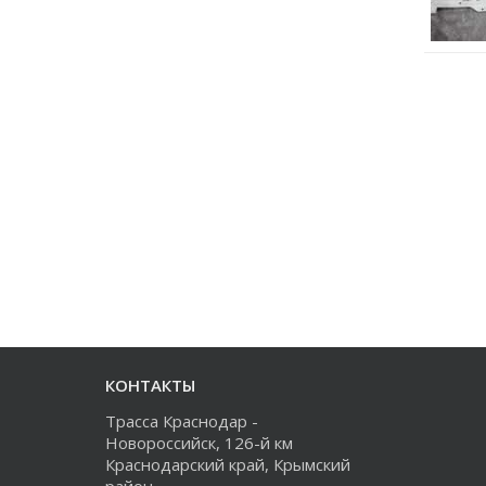
КОНТАКТЫ
Трасса Краснодар -
Новороссийск, 126-й км
Краснодарский край, Крымский