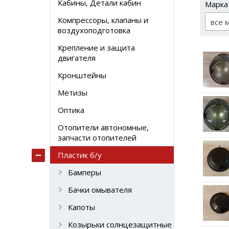
Кабины, Детали кабин
Марка
Компрессоры, клапаны и
все 
воздухоподготовка
Крепление и защита
двигателя
Кронштейны
Метизы
Оптика
Отопители автономные,
запчасти отопителей
Пластик б/у
Бамперы
Бачки омывателя
Капоты
Козырьки солнцезащитные