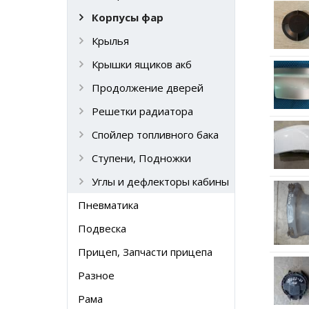
Корпусы фар
Крылья
Крышки ящиков акб
Продолжение дверей
Решетки радиатора
Спойлер топливного бака
Ступени, Подножки
Углы и дефлекторы кабины
Пневматика
Подвеска
Прицеп, Запчасти прицепа
Разное
Рама