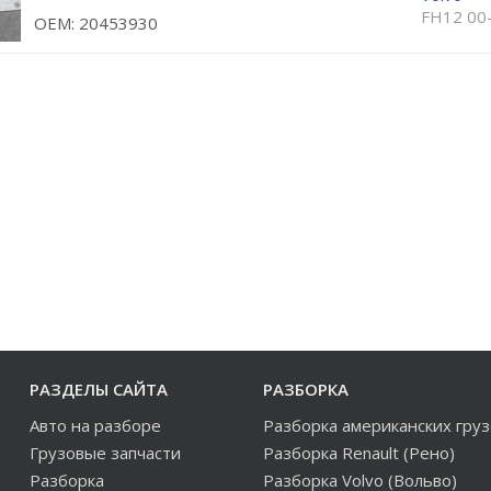
FH12 00
ОЕМ: 20453930
РАЗДЕЛЫ САЙТА
РАЗБОРКА
Авто на разборе
Разборка американских гру
Грузовые запчасти
Разборка Renault (Рено)
Разборка
Разборка Volvo (Вольво)