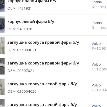
корпус правой фары б/у
Scania
R-series
ОЕМ: 1431921
корпус левой фары б/у
Scania
R-series
ОЕМ: 1431920
заглушка корпуса правой фары б/у
Volvo
FH12 93
ОЕМ: 036004С21
заглушка корпуса правой фары б/у
Volvo
FH12 00
ОЕМ: 20507021
заглушка корпуса левой фары б/у
Volvo
FH12 93
ОЕМ: 036004С20
заглушка корпуса левой фары б/у
Volvo