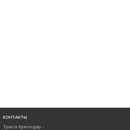
КОНТАКТЫ
Трасса Краснодар -