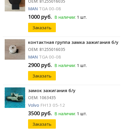
ОЕМ: 81255016035
MAN
TGA 00-08
1000 руб.
В наличии:
1 шт.
Заказать
контактная группа замка зажигания б/у
ОЕМ: 81255016035
MAN
TGA 00-08
2900 руб.
В наличии:
1 шт.
Заказать
замок зажигания б/у
ОЕМ: 1063435
Volvo
FH13 05-12
3500 руб.
В наличии:
1 шт.
Заказать