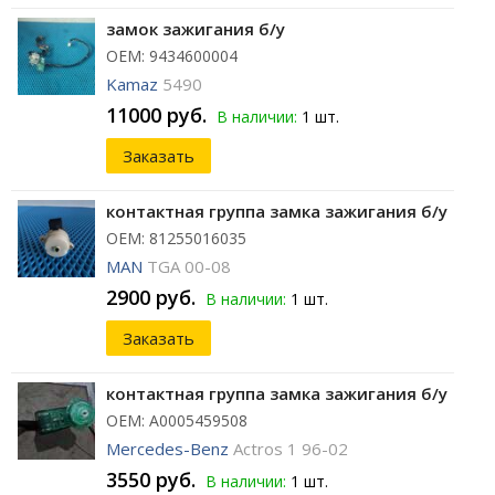
замок зажигания б/у
ОЕМ: 9434600004
Kamaz
5490
11000 руб.
В наличии:
1 шт.
Заказать
контактная группа замка зажигания б/у
ОЕМ: 81255016035
MAN
TGA 00-08
2900 руб.
В наличии:
1 шт.
Заказать
контактная группа замка зажигания б/у
ОЕМ: A0005459508
Mercedes-Benz
Actros 1 96-02
3550 руб.
В наличии:
1 шт.