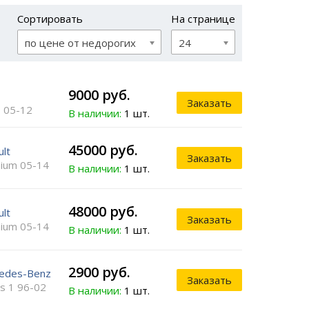
Сортировать
На странице
по цене от недорогих
24
9000 руб.
o
Заказать
 05-12
В наличии:
1 шт.
45000 руб.
ult
Заказать
ium 05-14
В наличии:
1 шт.
48000 руб.
ult
Заказать
ium 05-14
В наличии:
1 шт.
2900 руб.
edes-Benz
Заказать
os 1 96-02
В наличии:
1 шт.