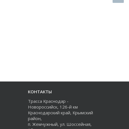
КОНТАКТЫ
Трасса Краснодар -
Новороссийск, 126-й км
Краснодарский край, Крымский
район,
п. Жемчужный, ул. Шоссейная,