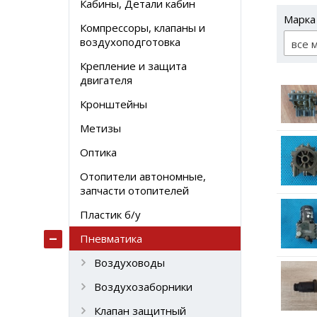
Кабины, Детали кабин
Марка
Компрессоры, клапаны и
воздухоподготовка
все 
Крепление и защита
двигателя
Кронштейны
Метизы
Оптика
Отопители автономные,
запчасти отопителей
Пластик б/у
Пневматика
Воздуховоды
Воздухозаборники
Клапан защитный