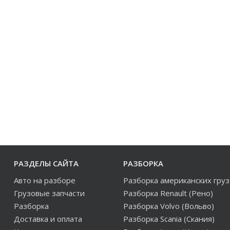
РАЗДЕЛЫ САЙТА
РАЗБОРКА
Авто на разборе
Разборка американских гру
Грузовые запчасти
Разборка Renault (Рено)
Разборка
Разборка Volvo (Вольво)
Доставка и оплата
Разборка Scania (Скания)