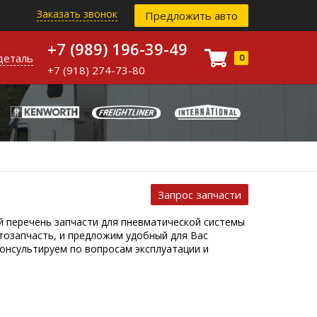
Заказать звонок
Предложить авто
+7 (989) 196-39-49
деталь
0
+7 (918) 274-73-80
Запрос запчасти
й перечень запчасти для пневматической системы
тозапчасть, и предложим удобный для Вас
консультируем по вопросам эксплуатации и