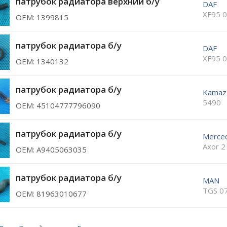
патрубок радиатора верхний б/у
DAF
XF95 
ОЕМ: 1399815
патрубок радиатора б/у
DAF
XF95 
ОЕМ: 1340132
патрубок радиатора б/у
Kamaz
5490
ОЕМ: 45104777796090
патрубок радиатора б/у
Merce
Axor 2
ОЕМ: A9405063035
патрубок радиатора б/у
MAN
TGS 0
ОЕМ: 81963010677