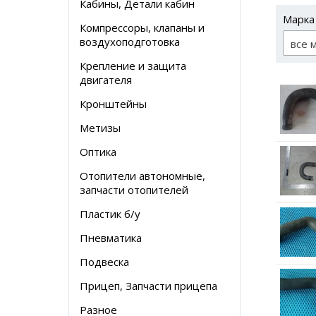
Кабины, Детали кабин
Марка
Компрессоры, клапаны и
воздухоподготовка
все 
Крепление и защита
двигателя
Кронштейны
Метизы
Оптика
Отопители автономные,
запчасти отопителей
Пластик б/у
Пневматика
Подвеска
Прицеп, Запчасти прицепа
Разное