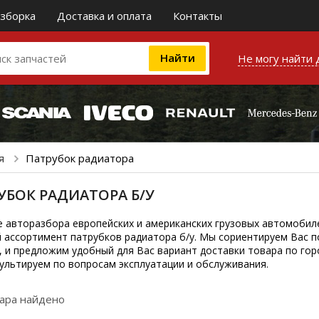
зборка
Доставка и оплата
Контакты
Не могу найти 
ия
Патрубок радиатора
УБОК РАДИАТОРА Б/У
е авторазбора европейских и американских грузовых автомобил
 ассортимент патрубков радиатора б/у. Мы сориентируем Вас 
, и предложим удобный для Вас вариант доставки товара по гор
ультируем по вопросам эксплуатации и обслуживания.
вара найдено