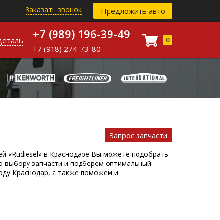
Заказать звонок
Предложить авто
+7 (989) 196-39-49
деталь
0
+7 (918) 274-73-80
Запрос запчасти
ей «Rudiesel» в Краснодаре Вы можете подобрать
по выбору запчасти и подберем оптимальный
оду Краснодар, а также поможем и