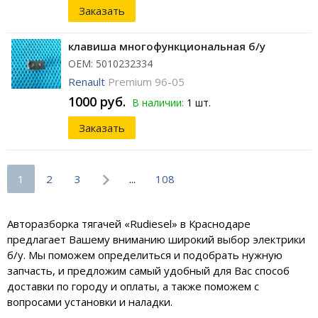
Заказать
клавиша многофункциональная б/у
ОЕМ: 5010232334
Renault
Premium 96-05
1000 руб.
В наличии:
1 шт.
Заказать
1
2
3
...
108
Авторазборка тягачей «Rudiesel» в Краснодаре
предлагает Вашему вниманию широкий выбор электрики
б/у. Мы поможем определиться и подобрать нужную
запчасть, и предложим самый удобный для Вас способ
доставки по городу и оплаты, а также поможем с
вопросами установки и наладки.