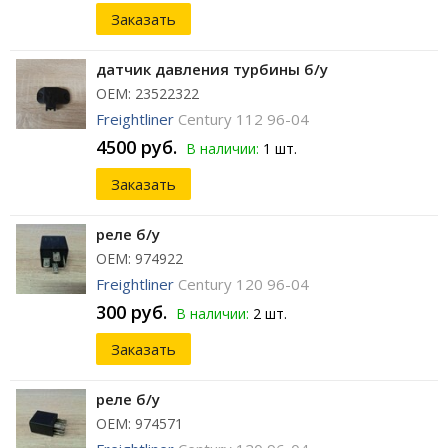
Заказать
датчик давления турбины б/у
ОЕМ: 23522322
Freightliner
Century 112 96-04
4500 руб.
В наличии:
1 шт.
Заказать
реле б/у
ОЕМ: 974922
Freightliner
Century 120 96-04
300 руб.
В наличии:
2 шт.
Заказать
реле б/у
ОЕМ: 974571