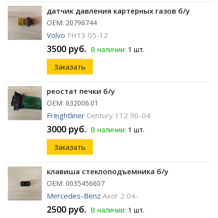
датчик давления картерных газов б/у
ОЕМ: 20796744
Volvo
FH13 05-12
3500 руб.
В наличии:
1 шт.
Заказать
реостат печки б/у
ОЕМ: 632006.01
Freightliner
Century 112 96-04
3000 руб.
В наличии:
1 шт.
Заказать
клавиша стеклоподъемника б/у
ОЕМ: 0035456607
Mercedes-Benz
Axor 2 04-
2500 руб.
В наличии:
1 шт.