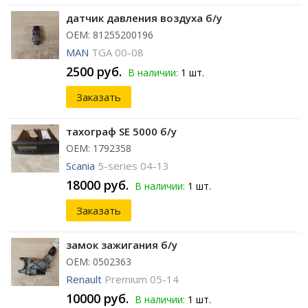
датчик давления воздуха б/у
ОЕМ: 81255200196
MAN
TGA 00-08
2500 руб.
В наличии:
1 шт.
Заказать
тахограф SE 5000 б/у
ОЕМ: 1792358
Scania
5-series 04-13
18000 руб.
В наличии:
1 шт.
Заказать
замок зажигания б/у
ОЕМ: 0502363
Renault
Premium 05-14
10000 руб.
В наличии:
1 шт.