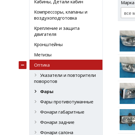
Кабины, Детали кабин
Марка
Компрессоры, клапаны и
все 
воздухоподготовка
Крепление и защита
двигателя
Кронштейны
Метизы
Оптика
Указатели и повторители
поворотов
Фары
Фары противотуманные
Фонари габаритные
Фонари задние
Фонари салона