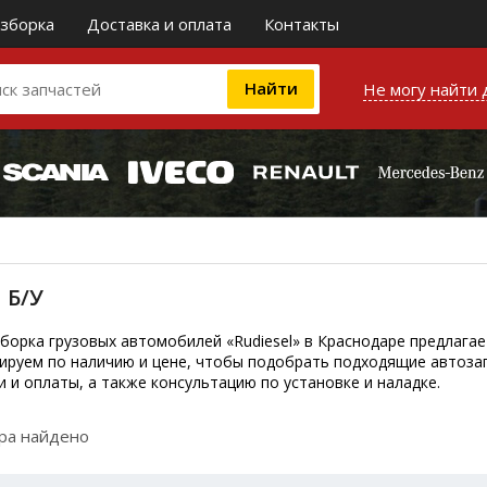
зборка
Доставка и оплата
Контакты
Не могу найти 
 Б/У
борка грузовых автомобилей «Rudiesel» в Краснодаре предлага
ируем по наличию и цене, чтобы подобрать подходящие автозап
и и оплаты, а также консультацию по установке и наладке.
ара найдено