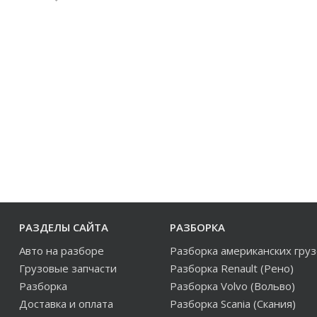
РАЗДЕЛЫ САЙТА
РАЗБОРКА
Авто на разборе
Разборка американских гру
Грузовые запчасти
Разборка Renault (Рено)
Разборка
Разборка Volvo (Вольво)
Доставка и оплата
Разборка Scania (Скания)