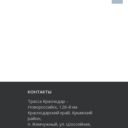
КОНТАКТЫ
Трасса Краснодар -
Новороссийск, 126-й км
Краснодарский край, Крымский
район,
п. Жемчужный, ул. Шоссейная,