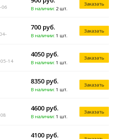
900 руб.
Заказать
2-06
В наличии:
2 шт.
700 руб.
Заказать
 04-
В наличии:
1 шт.
4050 руб.
Заказать
 05-14
В наличии:
1 шт.
8350 руб.
Заказать
В наличии:
1 шт.
4600 руб.
Заказать
-08
В наличии:
1 шт.
4100 руб.
Заказать