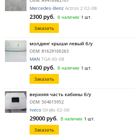
ОЕМ: A9416982101
Mercedes-Benz
Actros 2 02-08
2300 руб.
В наличии:
1 шт.
Заказать
молдинг крыши левый б/у
ОЕМ: 81629100263
MAN
TGA 00-08
1400 руб.
В наличии:
1 шт.
Заказать
верхняя часть кабины б/у
ОЕМ: 504015952
Iveco
Stralis 02-06
29000 руб.
В наличии:
1 шт.
Заказать