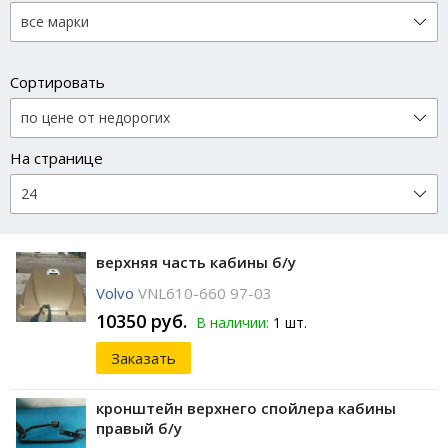
Сортировать
На странице
верхняя часть кабины б/у
Volvo
VNL610-660 97-03
10350 руб.
В наличии:
1 шт.
Заказать
кронштейн верхнего спойлера кабины
правый б/у