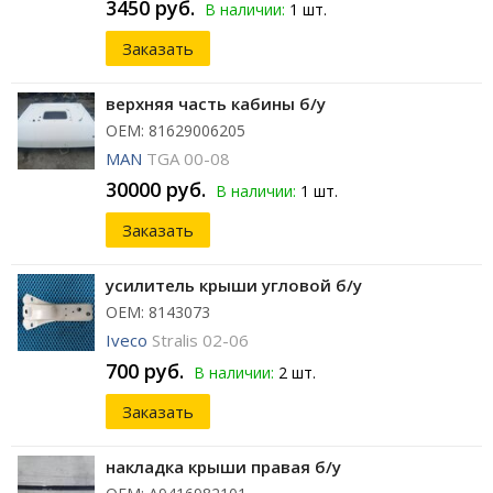
3450 руб.
В наличии:
1 шт.
Заказать
верхняя часть кабины б/у
ОЕМ: 81629006205
MAN
TGA 00-08
30000 руб.
В наличии:
1 шт.
Заказать
усилитель крыши угловой б/у
ОЕМ: 8143073
Iveco
Stralis 02-06
700 руб.
В наличии:
2 шт.
Заказать
накладка крыши правая б/у