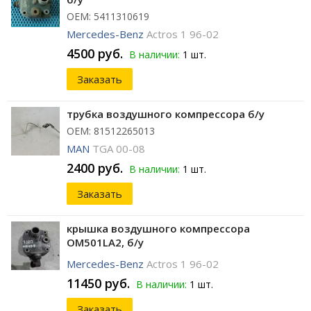
ОЕМ: 5411310619
Mercedes-Benz
Actros 1 96-02
4500 руб.
В наличии:
1 шт.
Заказать
трубка воздушного компрессора б/у
ОЕМ: 81512265013
MAN
TGA 00-08
2400 руб.
В наличии:
1 шт.
Заказать
крышка воздушного компрессора
OM501LA2, б/у
Mercedes-Benz
Actros 1 96-02
11450 руб.
В наличии:
1 шт.
Заказать