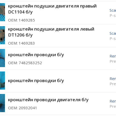
кронштейн подушки двигателя правый
Sca
DC1104 б/у
P-s
ОЕМ: 1469285
кронштейн подушки двигателя левый
Sca
DT1206 б/у
P-s
ОЕМ: 1469283
кронштейн проводки б/у
Ren
Pre
ОЕМ: 7482583252
Ren
кронштейн проводки б/у
Pre
кронштейн проводки двигателя б/у
Ren
Pre
ОЕМ: 20932041