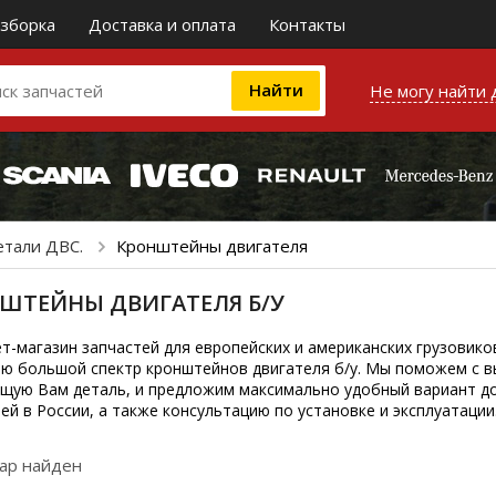
зборка
Доставка и оплата
Контакты
Не могу найти 
етали ДВС.
Кронштейны двигателя
ШТЕЙНЫ ДВИГАТЕЛЯ Б/У
т-магазин запчастей для европейских и американских грузовико
ю большой спектр кронштейнов двигателя б/у. Мы поможем с в
щую Вам деталь, и предложим максимально удобный вариант дос
ей в России, а также консультацию по установке и эксплуатации
вар найден