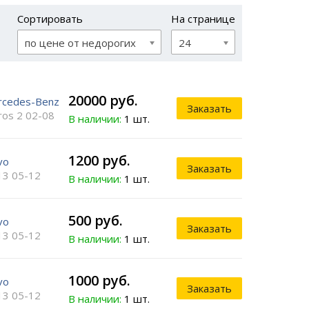
Сортировать
На странице
по цене от недорогих
24
20000 руб.
rcedes-Benz
Заказать
ros 2 02-08
В наличии:
1 шт.
1200 руб.
vo
Заказать
13 05-12
В наличии:
1 шт.
500 руб.
vo
Заказать
13 05-12
В наличии:
1 шт.
1000 руб.
vo
Заказать
13 05-12
В наличии:
1 шт.