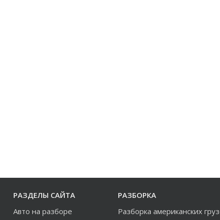
РАЗДЕЛЫ САЙТА
РАЗБОРКА
Авто на разборе
Разборка американских гру