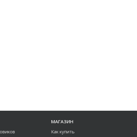
МАГАЗИН
зовиков
Как купить