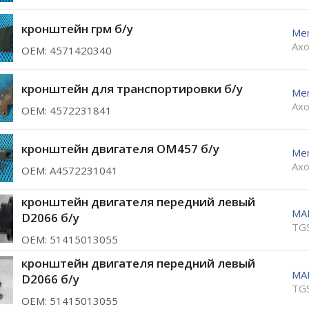
кронштейн грм б/у
Me
Axo
ОЕМ: 4571420340
кронштейн для транспортировки б/у
Me
Axo
ОЕМ: 4572231841
кронштейн двигателя OM457 б/у
Me
Axo
ОЕМ: A4572231041
кронштейн двигателя передний левый
MA
D2066 б/у
TGS
ОЕМ: 51415013055
кронштейн двигателя передний левый
MA
D2066 б/у
TGS
ОЕМ: 51415013055