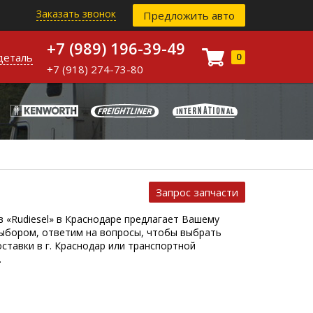
Заказать звонок
Предложить авто
+7 (989) 196-39-49
деталь
0
+7 (918) 274-73-80
Запрос запчасти
в «Rudiesel» в Краснодаре предлагает Вашему
ыбором, ответим на вопросы, чтобы выбрать
тавки в г. Краснодар или транспортной
.