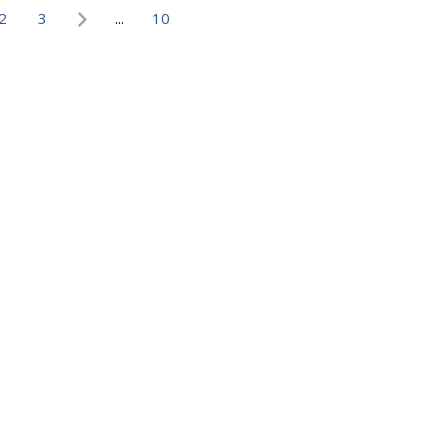
2
3
...
10