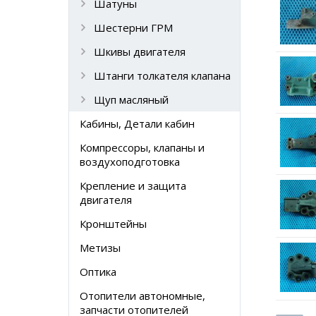
Шатуны
Шестерни ГРМ
Шкивы двигателя
Штанги толкателя клапана
Щуп масляный
Кабины, Детали кабин
Компрессоры, клапаны и
воздухоподготовка
Крепление и защита
двигателя
Кронштейны
Метизы
Оптика
Отопители автономные,
запчасти отопителей