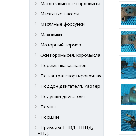
Маслозаливные горловины
Масляные насосы
Масляные форсунки
Маховики
Моторный тормоз
Оси коромысел, коромысла
Перемычка клапанов
Петля транспортировочная
Поддон двигателя, Картер
Подушки двигателя
Помпы
Поршни
Приводы ТНВД, ТННД,
ТНПД.