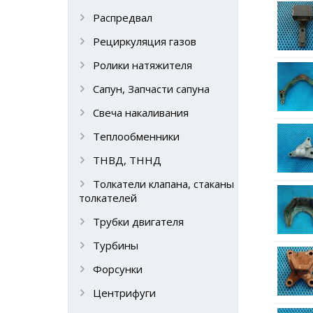
Распредвал
Рециркуляция газов
Ролики натяжителя
Сапун, Запчасти сапуна
Свеча накаливания
Теплообменники
ТНВД, ТННД
Толкатели клапана, стаканы
толкателей
Трубки двигателя
Турбины
Форсунки
Центрифуги