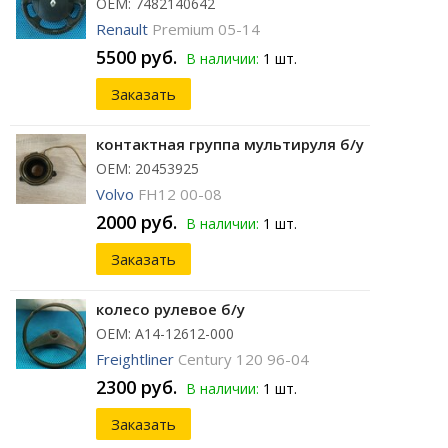
ОЕМ: 7482140642
Renault
Premium 05-14
5500 руб.
В наличии:
1 шт.
Заказать
контактная группа мультируля б/у
ОЕМ: 20453925
Volvo
FH12 00-08
2000 руб.
В наличии:
1 шт.
Заказать
колесо рулевое б/у
ОЕМ: A14-12612-000
Freightliner
Century 120 96-04
2300 руб.
В наличии:
1 шт.
Заказать