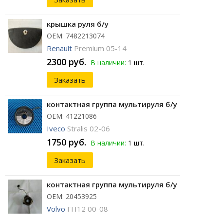
крышка руля б/у
ОЕМ: 7482213074
Renault
Premium 05-14
2300 руб.
В наличии:
1 шт.
Заказать
контактная группа мультируля б/у
ОЕМ: 41221086
Iveco
Stralis 02-06
1750 руб.
В наличии:
1 шт.
Заказать
контактная группа мультируля б/у
ОЕМ: 20453925
Volvo
FH12 00-08