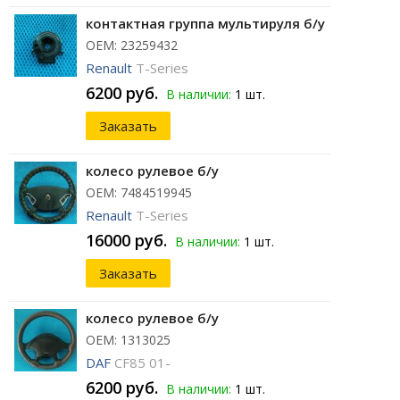
контактная группа мультируля б/у
ОЕМ: 23259432
Renault
T-Series
6200 руб.
В наличии:
1 шт.
Заказать
колесо рулевое б/у
ОЕМ: 7484519945
Renault
T-Series
16000 руб.
В наличии:
1 шт.
Заказать
колесо рулевое б/у
ОЕМ: 1313025
DAF
CF85 01-
6200 руб.
В наличии:
1 шт.