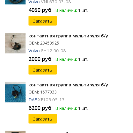
Volvo
VNL670 03-08
4050 руб.
В наличии:
1 шт.
Заказать
контактная группа мультируля б/у
ОЕМ: 20453925
Volvo
FH12 00-08
2000 руб.
В наличии:
1 шт.
Заказать
контактная группа мультируля б/у
ОЕМ: 1677033
DAF
XF105 05-13
6200 руб.
В наличии:
1 шт.
Заказать