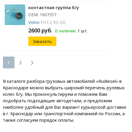
контактная группа б/у
ОЕМ: 1607357
Volvo
FH12 93-00
2600 руб.
В наличии:
1 шт.
Заказать
1
2
В каталоге разбора грузовых автомобилей «Rudiesel» в
Краснодаре можно выбрать широкий перечень рулевых
колес б/у. Мы проконсультируем и поможем Вам
подобрать подходящие автодетали, и предложим
наиболее удобный для Вас вариант курьерской доставки
в г. Краснодар или транспортной компанией по России, а
также согласуем порядок оплаты.