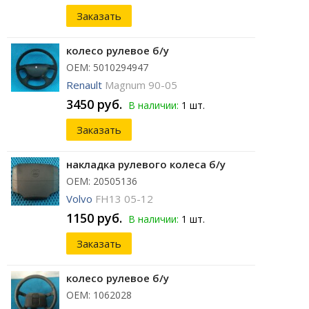
Заказать
колесо рулевое б/у
ОЕМ: 5010294947
Renault
Magnum 90-05
3450 руб.
В наличии:
1 шт.
Заказать
накладка рулевого колеса б/у
ОЕМ: 20505136
Volvo
FH13 05-12
1150 руб.
В наличии:
1 шт.
Заказать
колесо рулевое б/у
ОЕМ: 1062028