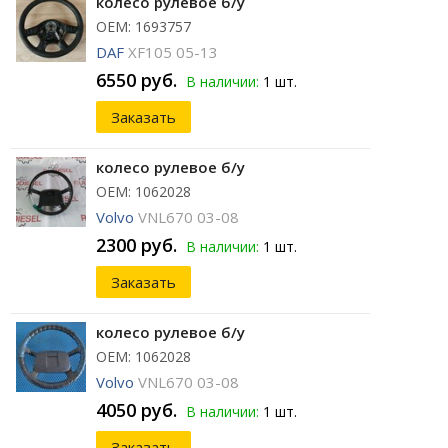
колесо рулевое б/у
ОЕМ: 1693757
DAF
XF105 05-13
6550 руб.
В наличии:
1 шт.
Заказать
колесо рулевое б/у
ОЕМ: 1062028
Volvo
VNL670 03-08
2300 руб.
В наличии:
1 шт.
Заказать
колесо рулевое б/у
ОЕМ: 1062028
Volvo
VNL670 03-08
4050 руб.
В наличии:
1 шт.
Заказать