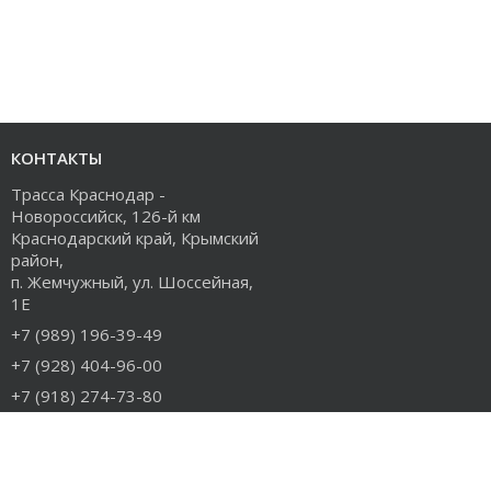
КОНТАКТЫ
Трасса Краснодар -
Новороссийск, 126-й км
Краснодарский край, Крымский
район,
п. Жемчужный, ул. Шоссейная,
1Е
+7 (989) 196-39-49
+7 (928) 404-96-00
+7 (918) 274-73-80
info@rudiesel.ru
Принимаем к оплате