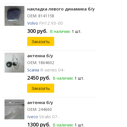
накладка левого динамика б/у
ОЕМ: 8141158
Volvo
FH12 93-00
300 руб.
В наличии:
1 шт.
Заказать
антенна б/у
ОЕМ: 1864602
Scania
R-series 04-
2450 руб.
В наличии:
1 шт.
Заказать
антенна б/у
ОЕМ: 244660
Iveco
Stralis 07-
1300 руб.
В наличии:
1 шт.