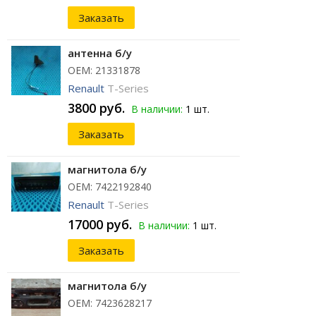
Заказать
антенна б/у
ОЕМ: 21331878
Renault
T-Series
3800 руб.
В наличии:
1 шт.
Заказать
магнитола б/у
ОЕМ: 7422192840
Renault
T-Series
17000 руб.
В наличии:
1 шт.
Заказать
магнитола б/у
ОЕМ: 7423628217