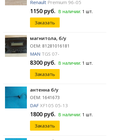
Renault
Premium 96-05
1150 руб.
В наличии:
1 шт.
Заказать
магнитола, б/у
ОЕМ: 81281016181
MAN
TGS 07-
8300 руб.
В наличии:
1 шт.
Заказать
антенна б/у
ОЕМ: 1641673
DAF
XF105 05-13
1800 руб.
В наличии:
1 шт.
Заказать