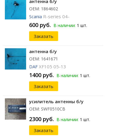
антенна б/у
ОЕМ: 1864602
Scania
R-series 04-
600 руб.
В наличии:
1 шт.
Заказать
антенна б/у
ОЕМ: 1641671
DAF
XF105 05-13
1400 руб.
В наличии:
1 шт.
Заказать
усилитель антенны б/у
ОЕМ: SWF0510CB
2300 руб.
В наличии:
1 шт.
Заказать