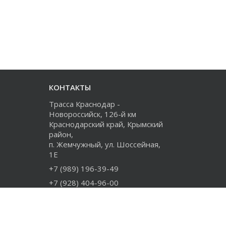
КОНТАКТЫ
Трасса Краснодар -
Новороссийск, 126-й км
Краснодарский край, Крымский
район,
п. Жемчужный, ул. Шоссейная,
1Е
+7 (989) 196-39-49
+7 (928) 404-96-00
+7 (918) 274-73-80
info@rudiesel.ru