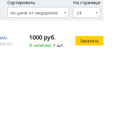
Сортировать
На странице
по цене от недорогих
24
1000 руб.
MAN
Заказать
GX 07-
В наличии:
1 шт.