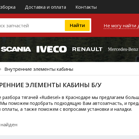
зборка
Доставка и оплата
Контакты
Не могу найти 
Внутренние элементы кабины
РЕННИЕ ЭЛЕМЕНТЫ КАБИНЫ Б/У
е разбора тягачей «Rudiesel» в Краснодаре мы предлагаем боль
 Мы поможем подобрать подходящую Вам автозапчасть, и пред
и оплаты, а также поможем с вопросами установки и наладки.
 найден