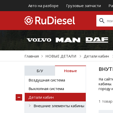
Авто на разборе
Грузовые запчасти
Ра
Главная
НОВЫЕ ДЕТАЛИ
Детали кабин
ВНУТ
Б/У
Новые
На сайт
Воздушная система
кабины.
Выхлопная система
городу 
Детали кабин
1 товар
Внешние элементы кабины