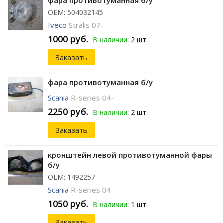
фара противотуманная б/у
ОЕМ: 504032145
Iveco
Stralis 07-
1000 руб.
В наличии:
2 шт.
Заказать
фара противотуманная б/у
Scania
R-series 04-
2250 руб.
В наличии:
2 шт.
Заказать
кронштейн левой противотуманной фары
б/у
ОЕМ: 1492257
Scania
R-series 04-
1050 руб.
В наличии:
1 шт.
Заказать