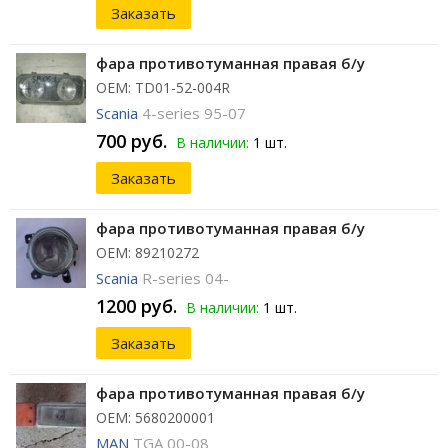
Заказать
фара противотуманная правая б/у
ОЕМ: TD01-52-004R
Scania
4-series 95-07
700 руб.
В наличии:
1 шт.
Заказать
фара противотуманная правая б/у
ОЕМ: 89210272
Scania
R-series 04-
1200 руб.
В наличии:
1 шт.
Заказать
фара противотуманная правая б/у
ОЕМ: 5680200001
MAN
TGA 00-08