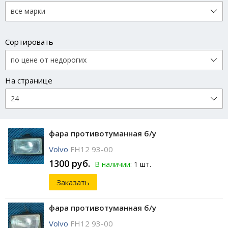
Сортировать
На странице
фара противотуманная б/у
Volvo
FH12 93-00
1300 руб.
В наличии:
1 шт.
Заказать
фара противотуманная б/у
Volvo
FH12 93-00