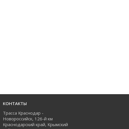
КОНТАКТЫ
Трасса Краснодар -
Новороссийск, 126-й км
Краснодарский край, Крымский