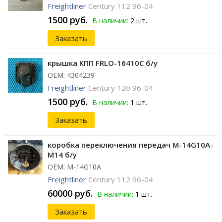
Freightliner
Century 112 96-04
1500 руб.
В наличии:
2 шт.
Заказать
крышка КПП FRLO-16410C б/у
ОЕМ: 4304239
Freightliner
Century 120 96-04
1500 руб.
В наличии:
1 шт.
Заказать
коробка переключения передач M-14G10A-
M14 б/у
ОЕМ: M-14G10A
Freightliner
Century 112 96-04
60000 руб.
В наличии:
1 шт.
Заказать