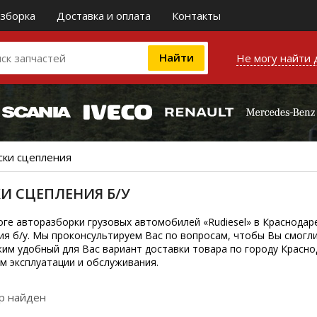
зборка
Доставка и оплата
Контакты
Не могу найти 
ски сцепления
И СЦЕПЛЕНИЯ Б/У
оге авторазборки грузовых автомобилей «Rudiesel» в Краснода
ия б/у. Мы проконсультируем Вас по вопросам, чтобы Вы смогл
им удобный для Вас вариант доставки товара по городу Красно
м эксплуатации и обслуживания.
р найден