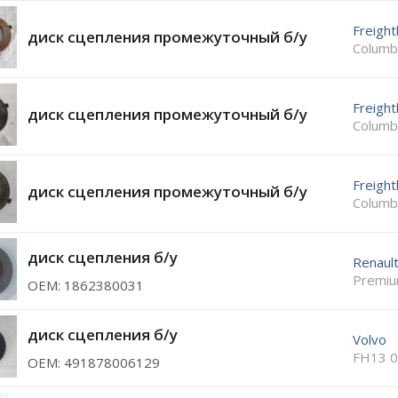
Freight
диск сцепления промежуточный б/у
Columb
Freight
диск сцепления промежуточный б/у
Columb
Freight
диск сцепления промежуточный б/у
Columb
диск сцепления б/у
Renaul
Premiu
ОЕМ: 1862380031
диск сцепления б/у
Volvo
FH13 0
ОЕМ: 491878006129