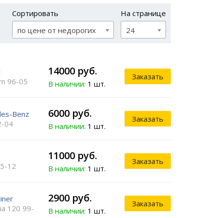
Сортировать
На странице
по цене от недорогих
24
14000 руб.
t
Заказать
m 96-05
В наличии:
1 шт.
6000 руб.
des-Benz
Заказать
2-04
В наличии:
1 шт.
11000 руб.
Заказать
5-12
В наличии:
1 шт.
2900 руб.
liner
Заказать
ia 120 99-
В наличии:
1 шт.