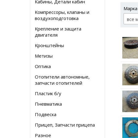
Кабины, Детали кабин
Марка
Компрессоры, клапаны и
воздухоподготовка
все 
Крепление и защита
двигателя
Кронштейны
Метизы
Оптика
Отопители автономные,
запчасти отопителей
Пластик б/у
Пневматика
Подвеска
Прицеп, Запчасти прицепа
Разное