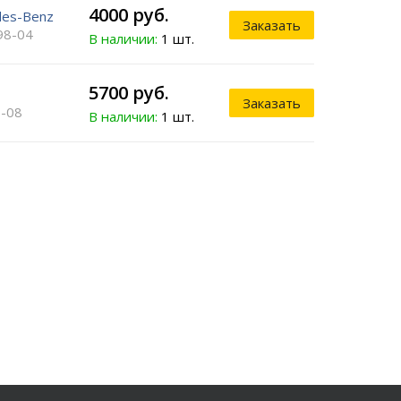
4000 руб.
des-Benz
Заказать
98-04
В наличии:
1 шт.
5700 руб.
Заказать
-08
В наличии:
1 шт.