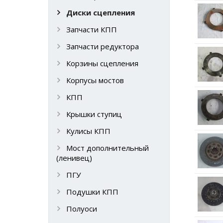
Диски сцепления
Запчасти КПП
Запчасти редуктора
Корзины сцепления
Корпусы мостов
КПП
Крышки ступиц
Кулисы КПП
Мост дополнительный
(ленивец)
ПГУ
Подушки КПП
Полуоси