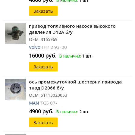
В наличии:
1 шт.
Заказать
привод топливного насоса высокого
давления D12A б/у
ОЕМ: 3165969
Volvo
FH12 93-00
16000 руб.
В наличии:
1 шт.
Заказать
ось промежуточной шестерни привода
тнвд D2066 б/у
ОЕМ: 51113020053
MAN
TGS 07-
4900 руб.
В наличии:
2 шт.
Заказать