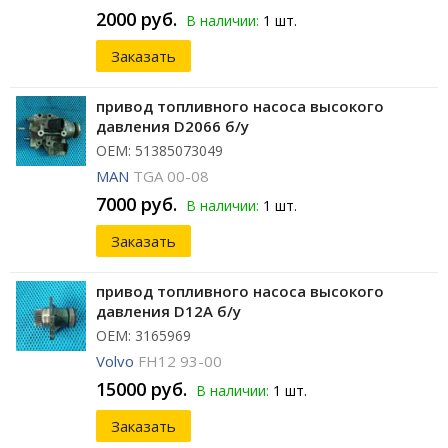
2000 руб.
В наличии:
1 шт.
Заказать
привод топливного насоса высокого
давления D2066 б/у
ОЕМ: 51385073049
MAN
TGA 00-08
7000 руб.
В наличии:
1 шт.
Заказать
привод топливного насоса высокого
давления D12A б/у
ОЕМ: 3165969
Volvo
FH12 93-00
15000 руб.
В наличии:
1 шт.
Заказать