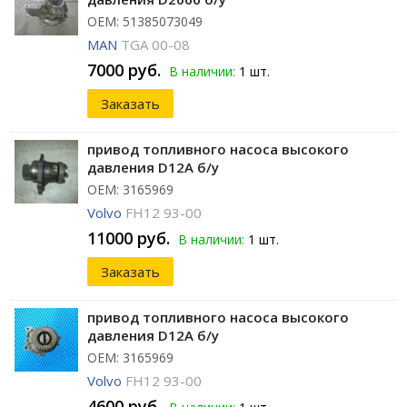
ОЕМ: 51385073049
MAN
TGA 00-08
7000 руб.
В наличии:
1 шт.
Заказать
привод топливного насоса высокого
давления D12A б/у
ОЕМ: 3165969
Volvo
FH12 93-00
11000 руб.
В наличии:
1 шт.
Заказать
привод топливного насоса высокого
давления D12A б/у
ОЕМ: 3165969
Volvo
FH12 93-00
4600 руб.