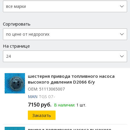
Сортировать
На странице
шестерня привода топливного насоса
высокого давления D2066 б/у
ОЕМ: 51113065007
MAN
TGS 07-
7150 руб.
В наличии:
1 шт.
Заказать
привод топливного насоса высокого