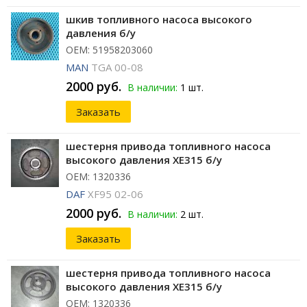
шкив топливного насоса высокого
давления б/у
ОЕМ: 51958203060
MAN
TGA 00-08
2000 руб.
В наличии:
1 шт.
Заказать
шестерня привода топливного насоса
высокого давления XE315 б/у
ОЕМ: 1320336
DAF
XF95 02-06
2000 руб.
В наличии:
2 шт.
Заказать
шестерня привода топливного насоса
высокого давления XE315 б/у
ОЕМ: 1320336