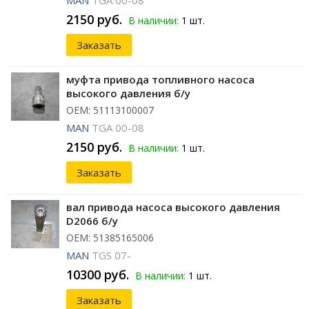
MAN
TGA 00-08
2150 руб.
В наличии:
1 шт.
Заказать
муфта привода топливного насоса
высокого давления б/у
ОЕМ: 51113100007
MAN
TGA 00-08
2150 руб.
В наличии:
1 шт.
Заказать
вал привода насоса высокого давления
D2066 б/у
ОЕМ: 51385165006
MAN
TGS 07-
10300 руб.
В наличии:
1 шт.
Заказать