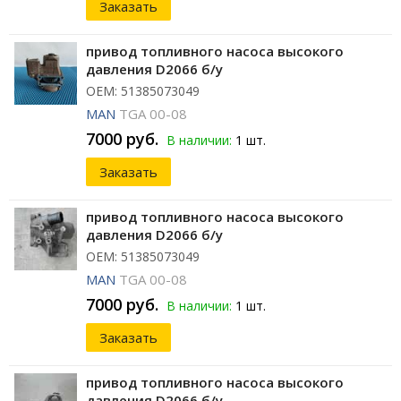
Заказать
привод топливного насоса высокого
давления D2066 б/у
ОЕМ: 51385073049
MAN
TGA 00-08
7000 руб.
В наличии:
1 шт.
Заказать
привод топливного насоса высокого
давления D2066 б/у
ОЕМ: 51385073049
MAN
TGA 00-08
7000 руб.
В наличии:
1 шт.
Заказать
привод топливного насоса высокого
давления D2066 б/у