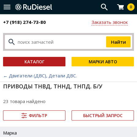
0
+7 (918) 274-73-80
Заказать звонок
КАТАЛОГ
МАРКИ АВТО
← Двигатели (ДВС), Детали ДВС.
ПРИВОДЫ ТНВД, ТННД, ТНПД. Б/У
23 товара найдено
ФИЛЬТР
БЫСТРЫЙ ЗАПРОС
Марка