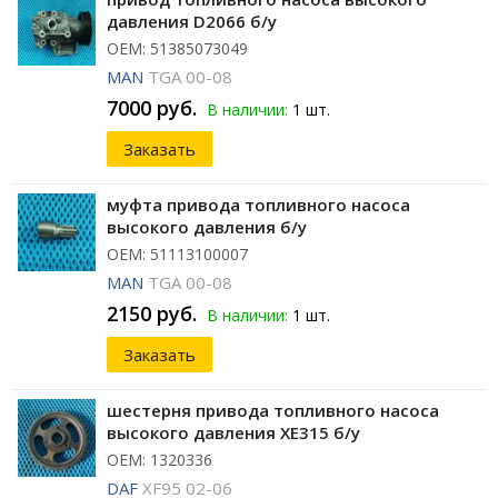
давления D2066 б/у
ОЕМ: 51385073049
MAN
TGA 00-08
7000 руб.
В наличии:
1 шт.
Заказать
муфта привода топливного насоса
высокого давления б/у
ОЕМ: 51113100007
MAN
TGA 00-08
2150 руб.
В наличии:
1 шт.
Заказать
шестерня привода топливного насоса
высокого давления XE315 б/у
ОЕМ: 1320336
DAF
XF95 02-06