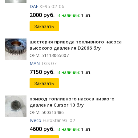
DAF
XF95 02-06
2000 руб.
В наличии:
1 шт.
Заказать
шестерня привода топливного насоса
высокого давления D2066 б/у
ОЕМ: 51113065007
MAN
TGS 07-
7150 руб.
В наличии:
1 шт.
Заказать
привод топливного насоса низкого
давления Cursor 10 б/у
ОЕМ: 500313486
Iveco
EuroStar 93-02
4600 руб.
В наличии:
1 шт.