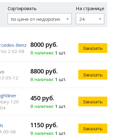
Сортировать
На странице
по цене от недорогих
24
8000 руб.
rcedes-Benz
Заказать
ros 2 02-08
В наличии:
1 шт.
8800 руб.
vo
Заказать
13 05-12
В наличии:
1 шт.
ightliner
450 руб.
tury 120
Заказать
В наличии:
1 шт.
-04
1150 руб.
N
Заказать
A 00-08
В наличии:
1 шт.