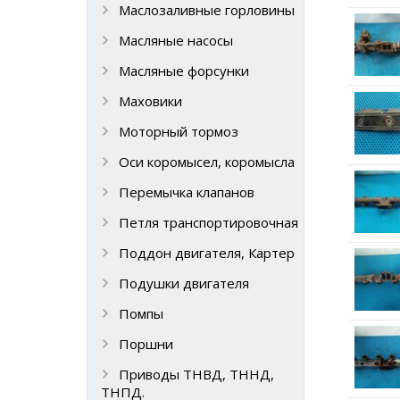
Маслозаливные горловины
Масляные насосы
Масляные форсунки
Маховики
Моторный тормоз
Оси коромысел, коромысла
Перемычка клапанов
Петля транспортировочная
Поддон двигателя, Картер
Подушки двигателя
Помпы
Поршни
Приводы ТНВД, ТННД,
ТНПД.