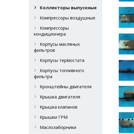
Коллекторы выпускные
Компрессоры воздушные
Компрессоры
кондиционера
Корпусы масляных
фильтров
Корпусы термостата
Корпусы топливного
фильтра
Кронштейны двигателя
Крышка двигателя
Крышка клапанов
Крышки ГРМ
Маслозаборники