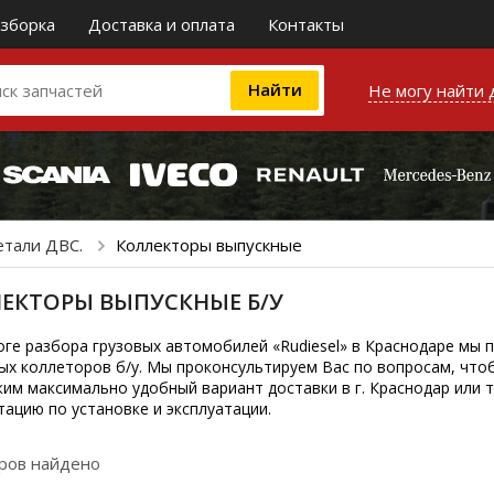
зборка
Доставка и оплата
Контакты
Не могу найти 
етали ДВС.
Коллекторы выпускные
ЕКТОРЫ ВЫПУСКНЫЕ Б/У
оге разбора грузовых автомобилей «Rudiesel» в Краснодаре мы 
ых коллеторов б/у. Мы проконсультируем Вас по вопросам, что
им максимально удобный вариант доставки в г. Краснодар или т
тацию по установке и эксплуатации.
аров найдено