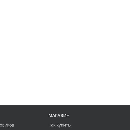
МАГАЗИН
зовиков
Как купить