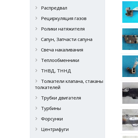
Распредвал
Рециркуляция газов
Ролики натяжителя
Сапун, Запчасти сапуна
Свеча накаливания
Теплообменники
ТНВД, ТННД
Толкатели клапана, стаканы
толкателей
Трубки двигателя
Турбины
Форсунки
Центрифуги