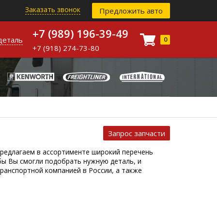
Заказать звонок
Предложить авто
+7 (989) 196-39-49
деталь
0
+7 (918) 274-73-80
Запрос запчасти
предлагаем в ассортименте широкий перечень
бы Вы смогли подобрать нужную деталь, и
ранспортной компанией в России, а также