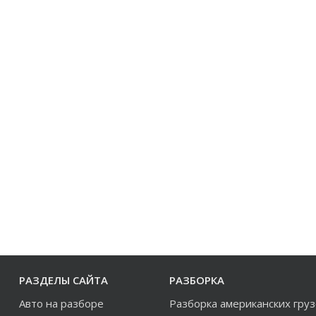
РАЗДЕЛЫ САЙТА
РАЗБОРКА
Авто на разборе
Разборка американских гру