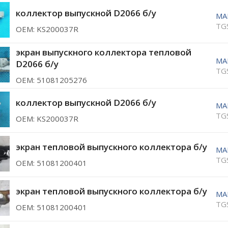
коллектор выпускной D2066 б/у
MA
TG
ОЕМ: KS200037R
экран выпускного коллектора тепловой
MA
D2066 б/у
TG
ОЕМ: 51081205276
коллектор выпускной D2066 б/у
MA
TG
ОЕМ: KS200037R
экран тепловой выпускного коллектора б/у
MA
TG
ОЕМ: 51081200401
экран тепловой выпускного коллектора б/у
MA
TG
ОЕМ: 51081200401