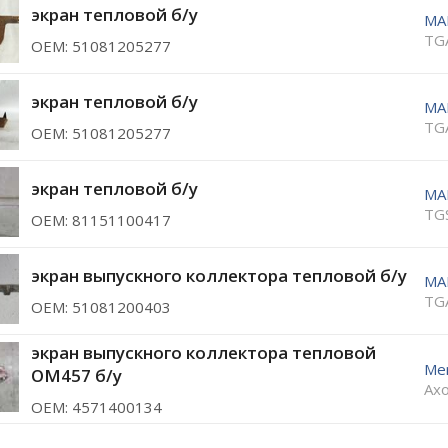
экран тепловой б/у
MA
TG
ОЕМ: 51081205277
экран тепловой б/у
MA
TG
ОЕМ: 51081205277
экран тепловой б/у
MA
TG
ОЕМ: 81151100417
экран выпускного коллектора тепловой б/у
MA
TG
ОЕМ: 51081200403
экран выпускного коллектора тепловой
Me
OM457 б/у
Axo
ОЕМ: 4571400134