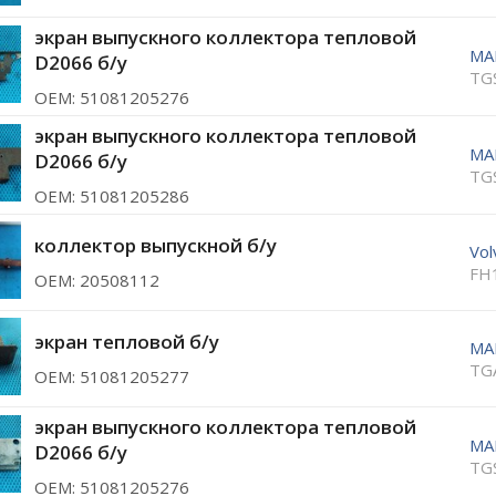
экран выпускного коллектора тепловой
MA
D2066 б/у
TG
ОЕМ: 51081205276
экран выпускного коллектора тепловой
MA
D2066 б/у
TG
ОЕМ: 51081205286
коллектор выпускной б/у
Vol
FH
ОЕМ: 20508112
экран тепловой б/у
MA
TG
ОЕМ: 51081205277
экран выпускного коллектора тепловой
MA
D2066 б/у
TG
ОЕМ: 51081205276