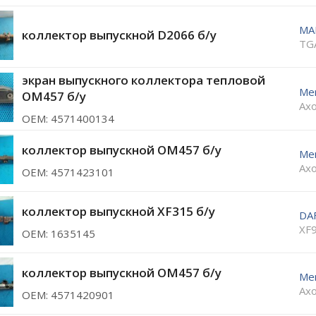
MA
коллектор выпускной D2066 б/у
TG
экран выпускного коллектора тепловой
Me
OM457 б/у
Axo
ОЕМ: 4571400134
коллектор выпускной OM457 б/у
Me
Axo
ОЕМ: 4571423101
коллектор выпускной XF315 б/у
DA
XF
ОЕМ: 1635145
коллектор выпускной OM457 б/у
Me
Axo
ОЕМ: 4571420901