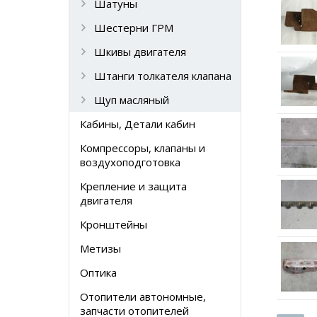
Шатуны
Шестерни ГРМ
Шкивы двигателя
Штанги толкателя клапана
Щуп масляный
Кабины, Детали кабин
Компрессоры, клапаны и
воздухоподготовка
Крепление и защита
двигателя
Кронштейны
Метизы
Оптика
Отопители автономные,
запчасти отопителей