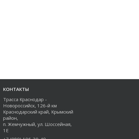
КОНТАКТЫ
Трасса Краснодар -
Новороссийск, 126-й км
Краснодарский край, Крымский
район,
п. Жемчужный, ул. Шоссейная,
1Е