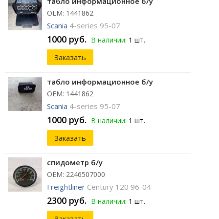
табло информационное б/у
ОЕМ: 1441862
Scania
4-series 95-07
1000 руб.
В наличии:
1 шт.
Заказать
табло информационное б/у
ОЕМ: 1441862
Scania
4-series 95-07
1000 руб.
В наличии:
1 шт.
Заказать
спидометр б/у
ОЕМ: 2246507000
Freightliner
Century 120 96-04
2300 руб.
В наличии:
1 шт.
Заказать