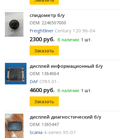
спидометр б/у
ОЕМ: 2246507000
Freightliner
Century 120 96-04
2300 руб.
В наличии:
1 шт.
Заказать
дисплей информационный б/у
ОЕМ: 1364064
DAF
CF85 01-
4600 руб.
В наличии:
1 шт.
Заказать
дисплей диагностический б/у
ОЕМ: 1365447
Scania
4-series 95-07