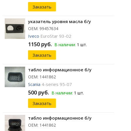
Заказать
указатель уровня масла б/у
ОЕМ: 99457634
Iveco
EuroStar 93-02
1150 руб.
В наличии:
1 шт.
Заказать
табло информационное б/у
ОЕМ: 1441862
Scania
4-series 95-07
500 руб.
В наличии:
1 шт.
Заказать
табло информационное б/у
ОЕМ: 1441862