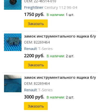
ОЕМ: 22-46514-010
Freightliner
Century 112 96-04
1750 руб.
В наличии:
1 шт.
Заказать
замок инструментального ящика б/у
ОЕМ: 82269464
Renault
T-Series
2200 руб.
В наличии:
2 шт.
Заказать
замок инструментального ящика б/у
ОЕМ: 82269464
Renault
T-Series
3000 руб.
В наличии:
2 шт.
Заказать