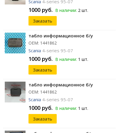
Scania
4-series 95-07
1000 руб.
В наличии:
2 шт.
Заказать
табло информационное б/у
ОЕМ: 1441862
Scania
4-series 95-07
1000 руб.
В наличии:
1 шт.
Заказать
табло информационное б/у
ОЕМ: 1441862
Scania
4-series 95-07
1000 руб.
В наличии:
1 шт.
Заказать