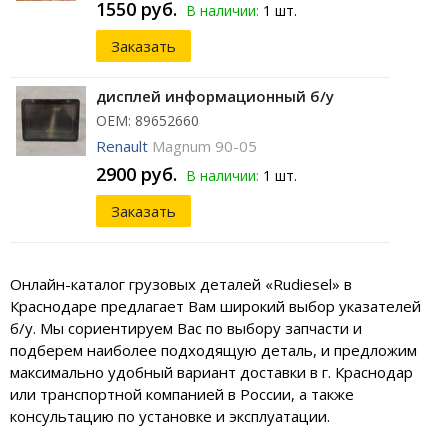
1550 руб.
В наличии:
1 шт.
Заказать
дисплей информационный б/у
ОЕМ: 89652660
Renault
Magnum 90-05
2900 руб.
В наличии:
1 шт.
Заказать
Онлайн-каталог грузовых деталей «Rudiesel» в
Краснодаре предлагает Вам широкий выбор указателей
б/у. Мы сориентируем Вас по выбору запчасти и
подберем наиболее подходящую деталь, и предложим
максимально удобный вариант доставки в г. Краснодар
или транспортной компанией в России, а также
консультацию по установке и эксплуатации.