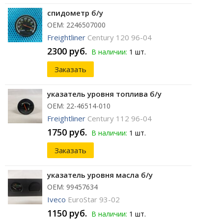
спидометр б/у
ОЕМ: 2246507000
Freightliner
Century 120 96-04
2300 руб.
В наличии:
1 шт.
Заказать
указатель уровня топлива б/у
ОЕМ: 22-46514-010
Freightliner
Century 112 96-04
1750 руб.
В наличии:
1 шт.
Заказать
указатель уровня масла б/у
ОЕМ: 99457634
Iveco
EuroStar 93-02
1150 руб.
В наличии:
1 шт.