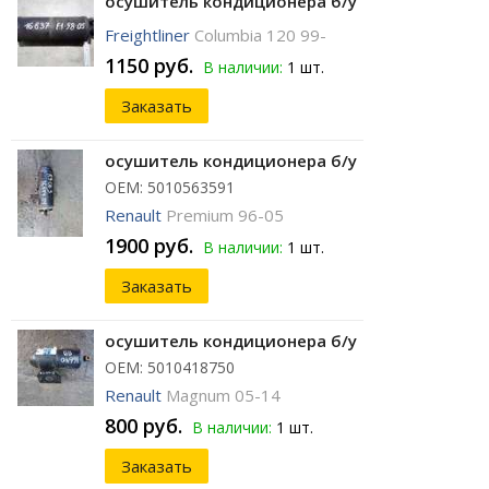
осушитель кондиционера б/у
Freightliner
Columbia 120 99-
1150 руб.
В наличии:
1 шт.
Заказать
осушитель кондиционера б/у
ОЕМ: 5010563591
Renault
Premium 96-05
1900 руб.
В наличии:
1 шт.
Заказать
осушитель кондиционера б/у
ОЕМ: 5010418750
Renault
Magnum 05-14
800 руб.
В наличии:
1 шт.
Заказать