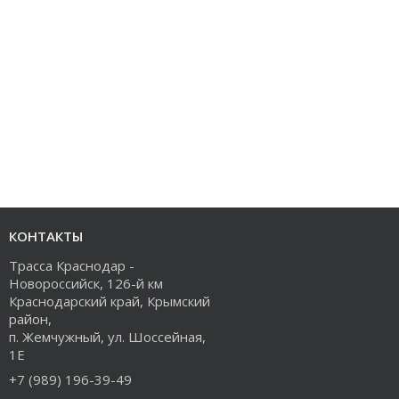
КОНТАКТЫ
Трасса Краснодар -
Новороссийск, 126-й км
Краснодарский край, Крымский
район,
п. Жемчужный, ул. Шоссейная,
1Е
+7 (989) 196-39-49