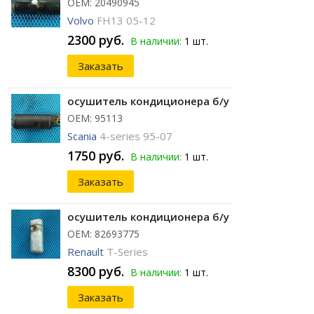
ОЕМ: 20490945
Volvo
FH13 05-12
2300 руб.
В наличии:
1 шт.
Заказать
осушитель кондиционера б/у
ОЕМ: 95113
Scania
4-series 95-07
1750 руб.
В наличии:
1 шт.
Заказать
осушитель кондиционера б/у
ОЕМ: 82693775
Renault
T-Series
8300 руб.
В наличии:
1 шт.
Заказать