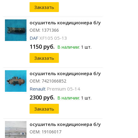
Заказать
осушитель кондиционера б/у
ОЕМ: 1371366
DAF
XF105 05-13
1150 руб.
В наличии:
1 шт.
Заказать
осушитель кондиционера б/у
ОЕМ: 7421066852
Renault
Premium 05-14
2300 руб.
В наличии:
1 шт.
Заказать
осушитель кондиционера б/у
ОЕМ: 19106017