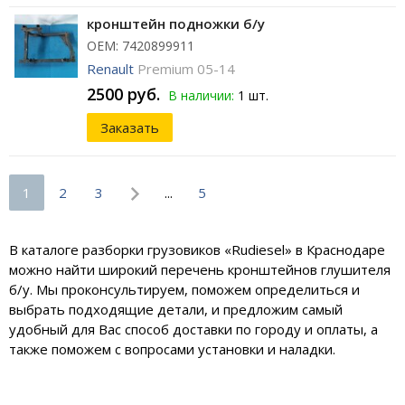
кронштейн подножки б/у
ОЕМ: 7420899911
Renault
Premium 05-14
2500 руб.
В наличии:
1 шт.
Заказать
1
2
3
...
5
В каталоге разборки грузовиков «Rudiesel» в Краснодаре
можно найти широкий перечень кронштейнов глушителя
б/у. Мы проконсультируем, поможем определиться и
выбрать подходящие детали, и предложим самый
удобный для Вас способ доставки по городу и оплаты, а
также поможем с вопросами установки и наладки.