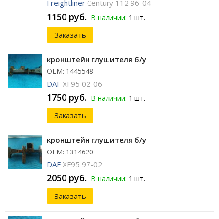
Freightliner
Century 112 96-04
1150 руб.
В наличии:
1 шт.
Заказать
кронштейн глушителя б/у
ОЕМ: 1445548
DAF
XF95 02-06
1750 руб.
В наличии:
1 шт.
Заказать
кронштейн глушителя б/у
ОЕМ: 1314620
DAF
XF95 97-02
2050 руб.
В наличии:
1 шт.
Заказать