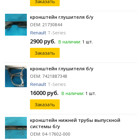
Заказать
кронштейн глушителя б/у
ОЕМ: 21730844
Renault
T-Series
2900 руб.
В наличии:
1 шт.
Заказать
кронштейн глушителя б/у
ОЕМ: 7421887348
Renault
T-Series
16000 руб.
В наличии:
1 шт.
Заказать
кронштейн нижней трубы выпускной
системы б/у
ОЕМ: 04-17602-000