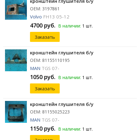
кронштейн глушителя б/у
ОЕМ: 3197861
Volvo
FH13 05-12
4700 руб.
В наличии:
1 шт.
Заказать
кронштейн глушителя б/у
ОЕМ: 81155110195
MAN
TGS 07-
1050 руб.
В наличии:
1 шт.
Заказать
кронштейн глушителя б/у
ОЕМ: 81155025223
MAN
TGS 07-
1150 руб.
В наличии:
1 шт.