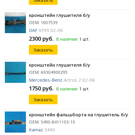
Заказать
кронштейн глушителя б/у
ОЕМ: 1607539
DAF
XF95 02-06
2300 руб.
В наличии:
1 шт.
Заказать
кронштейн глушителя б/у
ОЕМ: A9304900295
Mercedes-Benz
Actros 2 02-08
1750 руб.
В наличии:
1 шт.
Заказать
кронштейн фальшборта на глушитель б/у
ОЕМ: 5490-8411103-10
Kamaz
5490