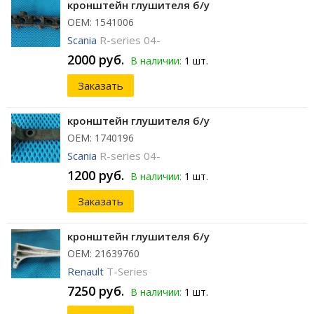
кронштейн глушителя б/у
ОЕМ: 1541006
Scania
R-series 04-
2000 руб.
В наличии:
1 шт.
Заказать
кронштейн глушителя б/у
ОЕМ: 1740196
Scania
R-series 04-
1200 руб.
В наличии:
1 шт.
Заказать
кронштейн глушителя б/у
ОЕМ: 21639760
Renault
T-Series
7250 руб.
В наличии:
1 шт.