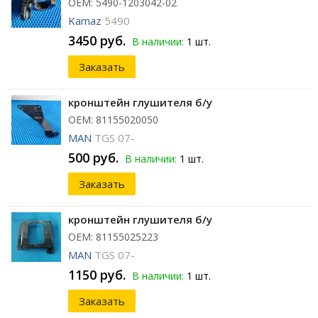
ОЕМ: 5490-1203042-02
Kamaz
5490
3450 руб.
В наличии:
1 шт.
Заказать
кронштейн глушителя б/у
ОЕМ: 81155020050
MAN
TGS 07-
500 руб.
В наличии:
1 шт.
Заказать
кронштейн глушителя б/у
ОЕМ: 81155025223
MAN
TGS 07-
1150 руб.
В наличии:
1 шт.
Заказать