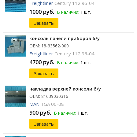
Freightliner
Century 112 96-04
1000 руб.
В наличии:
1 шт.
Заказать
консоль панели приборов б/у
ОЕМ: 18-33562-000
Freightliner
Century 112 96-04
4700 руб.
В наличии:
1 шт.
Заказать
накладка верхней консоли б/у
ОЕМ: 81639030316
MAN
TGA 00-08
900 руб.
В наличии:
1 шт.
Заказать