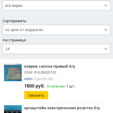
Сортировать
На странице
коврик салона правый б/у
ОЕМ: 81628600730
MAN
TGA 00-08
1800 руб.
В наличии:
1 шт.
Заказать
кронштейн электрических розеток б/у