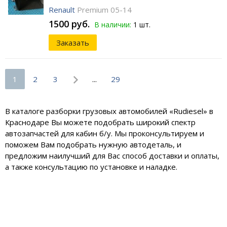
Renault
Premium 05-14
1500 руб.
В наличии:
1 шт.
Заказать
1
2
3
...
29
В каталоге разборки грузовых автомобилей «Rudiesel» в
Краснодаре Вы можете подобрать широкий спектр
автозапчастей для кабин б/у. Мы проконсультируем и
поможем Вам подобрать нужную автодеталь, и
предложим наилучший для Вас способ доставки и оплаты,
а также консультацию по установке и наладке.