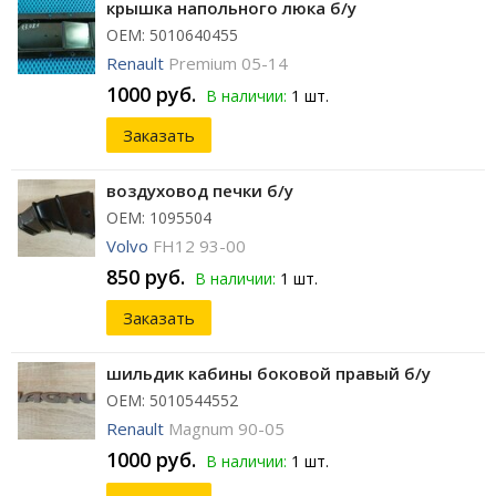
крышка напольного люка б/у
ОЕМ: 5010640455
Renault
Premium 05-14
1000 руб.
В наличии:
1 шт.
Заказать
воздуховод печки б/у
ОЕМ: 1095504
Volvo
FH12 93-00
850 руб.
В наличии:
1 шт.
Заказать
шильдик кабины боковой правый б/у
ОЕМ: 5010544552
Renault
Magnum 90-05
1000 руб.
В наличии:
1 шт.