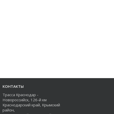
КОНТАКТЫ
Трасса Краснодар -
Новороссийск, 126-й км
Краснодарский край, Крымский
район,