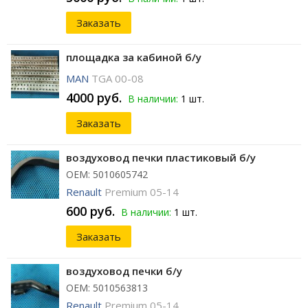
Заказать
площадка за кабиной б/у
MAN
TGA 00-08
4000 руб.
В наличии:
1 шт.
Заказать
воздуховод печки пластиковый б/у
ОЕМ: 5010605742
Renault
Premium 05-14
600 руб.
В наличии:
1 шт.
Заказать
воздуховод печки б/у
ОЕМ: 5010563813
Renault
Premium 05-14