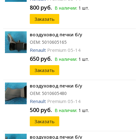
800 руб.
В наличии:
1 шт.
Заказать
воздуховод печки б/у
ОЕМ: 5010605165
Renault
Premium 05-14
650 руб.
В наличии:
1 шт.
Заказать
воздуховод печки б/у
ОЕМ: 5010605480
Renault
Premium 05-14
500 руб.
В наличии:
1 шт.
Заказать
воздуховод печки б/у