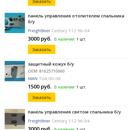
Заказать
панель управления отопителем спальника
б/у
Freightliner
Century 112 96-04
3000 руб.
В наличии:
1 шт.
Заказать
защитный кожух б/у
ОЕМ: 81625710060
MAN
TGA 00-08
1500 руб.
В наличии:
1 шт.
Заказать
панель управления светом спальника б/у
Freightliner
Century 112 96-04
3000 руб.
В наличии:
1 шт.