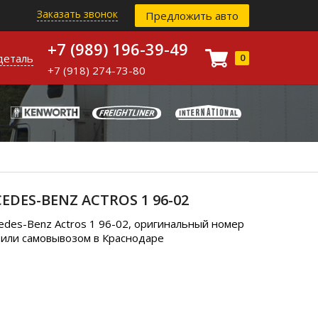
Заказать звонок
Предложить авто
+7 (989) 196-39-49
деталь
0
+7 (918) 274-73-80
DES-BENZ ACTROS 1 96-02
des-Benz Actros 1 96-02, оригинальный номер
и или самовывозом в Краснодаре