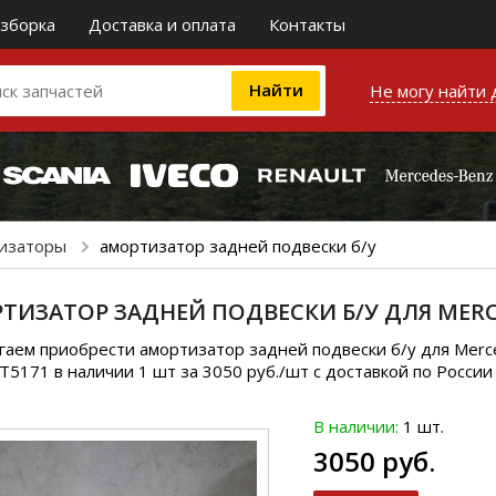
зборка
Доставка и оплата
Контакты
Не могу найти 
изаторы
амортизатор задней подвески б/у
ТИЗАТОР ЗАДНЕЙ ПОДВЕСКИ Б/У ДЛЯ MERCE
аем приобрести амортизатор задней подвески б/у для Merce
T5171 в наличии 1 шт за 3050 руб./шт с доставкой по Росси
В наличии:
1 шт.
3050 руб.