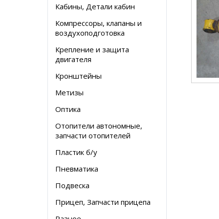
Кабины, Детали кабин
Компрессоры, клапаны и
воздухоподготовка
Крепление и защита
двигателя
Кронштейны
Метизы
Оптика
Отопители автономные,
запчасти отопителей
Пластик б/у
Пневматика
Подвеска
Прицеп, Запчасти прицепа
Разное