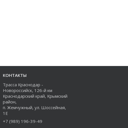
КОНТАКТЫ
Трасса Краснодар -
Новороссийск, 126-й км
Краснодарский край, Крымский
район,
п. Жемчужный, ул. Шоссейная,
1Е
+7 (989) 196-39-49