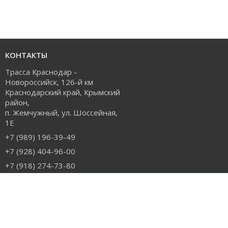
КОНТАКТЫ
Трасса Краснодар -
Новороссийск, 126-й км
Краснодарский край, Крымский
район,
п. Жемчужный, ул. Шоссейная,
1Е
+7 (989) 196-39-49
+7 (928) 404-96-00
+7 (918) 274-73-80
info@rudiesel.ru
Принимаем к оплате