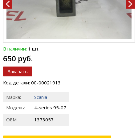
В наличии:
1 шт.
650 руб.
Заказать
Код детали: 00-00021913
Марка:
Scania
Модель:
4-series 95-07
ОЕМ:
1373057