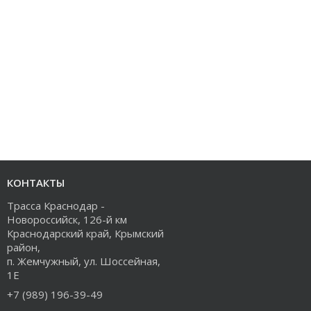
КОНТАКТЫ
Трасса Краснодар -
Новороссийск, 126-й км
Краснодарский край, Крымский
район,
п. Жемчужный, ул. Шоссейная,
1Е
+7 (989) 196-39-49