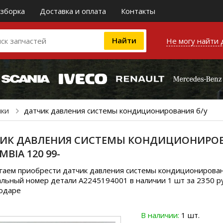
зборка
Доставка и оплата
Контакты
Не могу найти 
ики
датчик давления системы кондиционирования б/у
ИК ДАВЛЕНИЯ СИСТЕМЫ КОНДИЦИОНИРОВАН
BIA 120 99-
аем приобрести датчик давления системы кондиционирования 
льный номер детали A2245194001 в наличии 1 шт за 2350 ру
нодаре
В наличии:
1 шт.