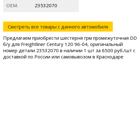
ОЕМ:
23532070
Смотреть все товары с данного автомобиля
Предлагаем приобрести шестерня грм промежуточная DD
б/у для Freightliner Century 120 96-04, оригинальный
номер детали 23532070 в наличии 1 шт за 6500 руб./шт с
доставкой по России или самовывозом в Краснодаре